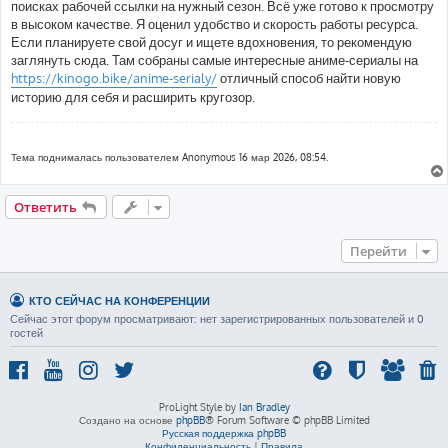
поисках рабочей ссылки на нужный сезон. Всё уже готово к просмотру
в высоком качестве. Я оценил удобство и скорость работы ресурса.
Если планируете свой досуг и ищете вдохновения, то рекомендую
заглянуть сюда. Там собраны самые интересные аниме-сериалы на
https://kinogo.bike/anime-serialy/
отличный способ найти новую
историю для себя и расширить кругозор.
Тема поднималась пользователем Anonymous 16 мар 2026, 08:54.
Ответить
Перейти
КТО СЕЙЧАС НА КОНФЕРЕНЦИИ
Сейчас этот форум просматривают: нет зарегистрированных пользователей и 0
гостей
ProLight Style by
Ian Bradley
Создано на основе
phpBB
® Forum Software © phpBB Limited
Русская поддержка phpBB
Конфиденциальность
|
Правила