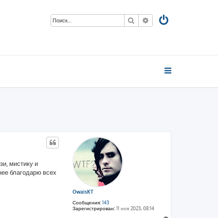
Поиск
Расширенный поиск
и, мистику и
нее благодарю всех
OwaisKT
Сообщения:
143
Зарегистрирован:
11 ноя 2023, 08:14