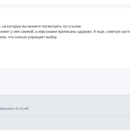
, на которую вы можете посмотреть по ссылке:
сюжет у нее свежий, а персонажи прописаны здорово. А еще, советую загля
нок, что сильно упрощает выбор.
вателей и 0 гостей