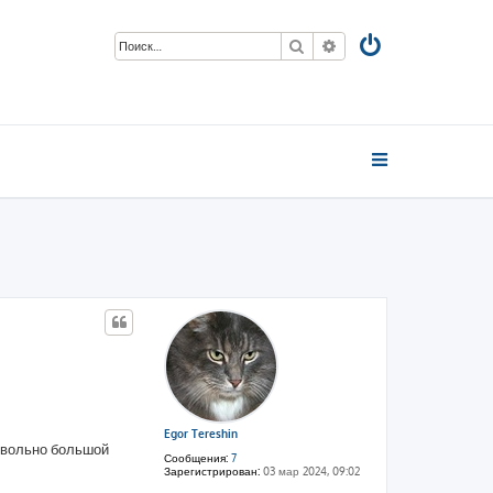
Поиск
Расширенный поиск
Egor Tereshin
овольно большой
Сообщения:
7
Зарегистрирован:
03 мар 2024, 09:02