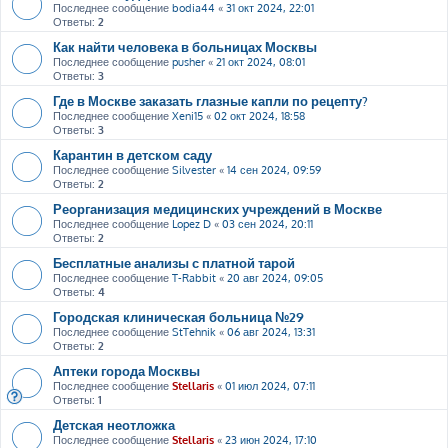
Последнее сообщение
bodia44
«
31 окт 2024, 22:01
Ответы:
2
Как найти человека в больницах Москвы
Последнее сообщение
pusher
«
21 окт 2024, 08:01
Ответы:
3
Где в Москве заказать глазные капли по рецепту?
Последнее сообщение
Xeni15
«
02 окт 2024, 18:58
Ответы:
3
Карантин в детском саду
Последнее сообщение
Silvester
«
14 сен 2024, 09:59
Ответы:
2
Реорганизация медицинских учреждений в Москве
Последнее сообщение
Lopez D
«
03 сен 2024, 20:11
Ответы:
2
Бесплатные анализы с платной тарой
Последнее сообщение
T-Rabbit
«
20 авг 2024, 09:05
Ответы:
4
Городская клиническая больница №29
Последнее сообщение
StTehnik
«
06 авг 2024, 13:31
Ответы:
2
Аптеки города Москвы
Последнее сообщение
Stellaris
«
01 июл 2024, 07:11
Ответы:
1
Детская неотложка
Последнее сообщение
Stellaris
«
23 июн 2024, 17:10