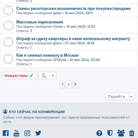
Ответы:
2
Схемы риэлторских мошенничеств при покупке/продаже
Последнее сообщение
gidon
«
16 июл 2024, 08:11
Массовые переселения
Последнее сообщение
Gorew
«
14 июл 2024, 12:03
Ответы:
2
Штраф за сдачу квартиры в наем нелегальному мигранту
Последнее сообщение
gidon
«
07 июл 2024, 18:38
Ответы:
1
Как я снимал комнату в Москве
Последнее сообщение
StTehnik
«
10 июн 2024, 02:40
Ответы:
1
Новая тема
1
2
След.
Перейти
КТО СЕЙЧАС НА КОНФЕРЕНЦИИ
Сейчас этот форум просматривают: нет зарегистрированных пользователей и 1
гость