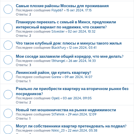
Самые плохие районы Москвы для проживания
Последнее сообщение
Floyd67
«
15 окт 2024, 17:15
Ответы:
2
Планирую переехать с семьей в Минск, предложили
интересный вариант по недвижке, что скажете?
Последнее сообщение
Silvester
«
02 окт 2024, 10:32
Ответы:
2
Что такое клубный дом: плюсы и минусы такого жилья
Последнее сообщение
BlackFury
«
12 сен 2024, 03:41
Мои соседи захламили общий коридор, что мне делать?
Последнее сообщение
13thangel
«
26 авг 2024, 14:33
Ответы:
3
Ленинский район, где купить квартиру?
Последнее сообщение
Gorew
«
09 авг 2024, 14:07
Ответы:
1
Реально ли приобрести квартиру на вторичном рынке без
посредников?
Последнее сообщение
Opell
«
03 авг 2024, 09:05
Ответы:
2
Новый тип мошенничества на рынке недвижимости
Последнее сообщение
StTehnik
«
29 июл 2024, 12:09
Ответы:
1
Могут ли собственники квартир претендовать на подвал?
Последнее сообщение
Nikki_23
«
22 июл 2024, 05:38