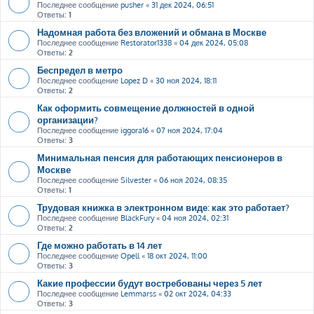
Последнее сообщение
pusher
«
31 дек 2024, 06:51
Ответы:
1
Надомная работа без вложений и обмана в Москве
Последнее сообщение
Restorator1338
«
04 дек 2024, 05:08
Ответы:
2
Беспредел в метро
Последнее сообщение
Lopez D
«
30 ноя 2024, 18:11
Ответы:
2
Как оформить совмещение должностей в одной
организации?
Последнее сообщение
iggora16
«
07 ноя 2024, 17:04
Ответы:
3
Минимальная пенсия для работающих пенсионеров в
Москве
Последнее сообщение
Silvester
«
06 ноя 2024, 08:35
Ответы:
1
Трудовая книжка в электронном виде: как это работает?
Последнее сообщение
BlackFury
«
04 ноя 2024, 02:31
Ответы:
2
Где можно работать в 14 лет
Последнее сообщение
Opell
«
18 окт 2024, 11:00
Ответы:
3
Какие профессии будут востребованы через 5 лет
Последнее сообщение
Lemmarss
«
02 окт 2024, 04:33
Ответы:
3