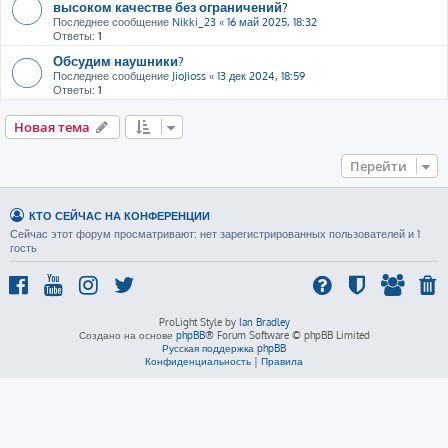
высоком качестве без ограничений?
Последнее сообщение
Nikki_23
«
16 май 2025, 18:32
Ответы:
1
Обсудим наушники?
Последнее сообщение
JioJioss
«
13 дек 2024, 18:59
Ответы:
1
Новая тема
Перейти
КТО СЕЙЧАС НА КОНФЕРЕНЦИИ
Сейчас этот форум просматривают: нет зарегистрированных пользователей и 1
гость
ProLight Style by
Ian Bradley
Создано на основе
phpBB
® Forum Software © phpBB Limited
Русская поддержка phpBB
Конфиденциальность
|
Правила