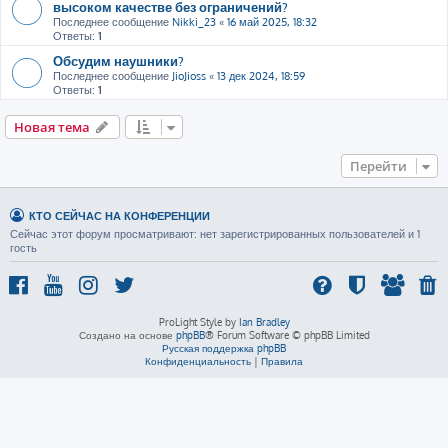
высоком качестве без ограничений?
Последнее сообщение
Nikki_23
«
16 май 2025, 18:32
Ответы:
1
Обсудим наушники?
Последнее сообщение
JioJioss
«
13 дек 2024, 18:59
Ответы:
1
Новая тема
Перейти
КТО СЕЙЧАС НА КОНФЕРЕНЦИИ
Сейчас этот форум просматривают: нет зарегистрированных пользователей и 1
гость
ProLight Style by
Ian Bradley
Создано на основе
phpBB
® Forum Software © phpBB Limited
Русская поддержка phpBB
Конфиденциальность
|
Правила