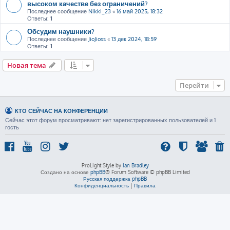
высоком качестве без ограничений?
Последнее сообщение
Nikki_23
«
16 май 2025, 18:32
Ответы:
1
Обсудим наушники?
Последнее сообщение
JioJioss
«
13 дек 2024, 18:59
Ответы:
1
Новая тема
Перейти
КТО СЕЙЧАС НА КОНФЕРЕНЦИИ
Сейчас этот форум просматривают: нет зарегистрированных пользователей и 1
гость
ProLight Style by
Ian Bradley
Создано на основе
phpBB
® Forum Software © phpBB Limited
Русская поддержка phpBB
Конфиденциальность
|
Правила