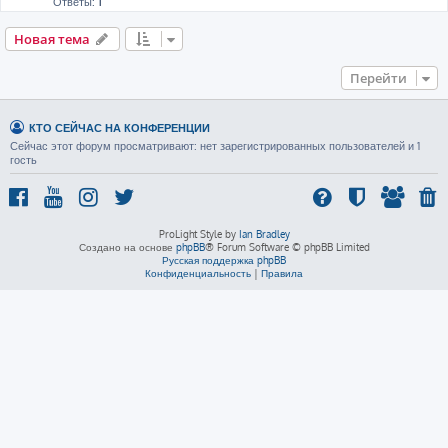
Ответы:
1
Новая тема
Перейти
КТО СЕЙЧАС НА КОНФЕРЕНЦИИ
Сейчас этот форум просматривают: нет зарегистрированных пользователей и 1
гость
ProLight Style by
Ian Bradley
Создано на основе
phpBB
® Forum Software © phpBB Limited
Русская поддержка phpBB
Конфиденциальность
|
Правила