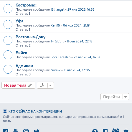
Кострома!!!
Последнее сообщение
13thangel
«
29 янв 2025, 16:55
Ответы:
1
Уфа
Последнее сообщение
Xeni15
«
06 ноя 2024, 21:19
Ответы:
1
Ростов-на-Дону
Последнее сообщение
T-Rabbit
«
11 сен 2024, 22:18
Ответы:
2
Бийск
Последнее сообщение
Egor Tereshin
«
23 авг 2024, 16:52
Админам
Последнее сообщение
Gorew
«
13 авг 2024, 17:06
Ответы:
3
Новая тема
Перейти
КТО СЕЙЧАС НА КОНФЕРЕНЦИИ
Сейчас этот форум просматривают: нет зарегистрированных пользователей и 1
гость