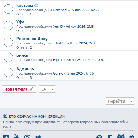
Кострома!!!
Последнее сообщение
13thangel
«
29 янв 2025, 16:55
Ответы:
1
Уфа
Последнее сообщение
Xeni15
«
06 ноя 2024, 21:19
Ответы:
1
Ростов-на-Дону
Последнее сообщение
T-Rabbit
«
11 сен 2024, 22:18
Ответы:
2
Бийск
Последнее сообщение
Egor Tereshin
«
23 авг 2024, 16:52
Админам
Последнее сообщение
Gorew
«
13 авг 2024, 17:06
Ответы:
3
Новая тема
Перейти
КТО СЕЙЧАС НА КОНФЕРЕНЦИИ
Сейчас этот форум просматривают: нет зарегистрированных пользователей и 1
гость