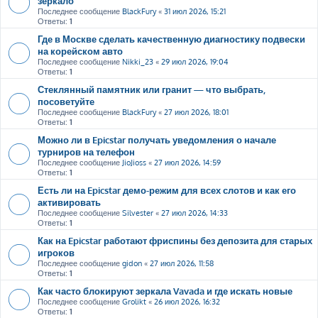
зеркало
Последнее сообщение
BlackFury
«
31 июл 2026, 15:21
Ответы:
1
Где в Москве сделать качественную диагностику подвески
на корейском авто
Последнее сообщение
Nikki_23
«
29 июл 2026, 19:04
Ответы:
1
Стеклянный памятник или гранит — что выбрать,
посоветуйте
Последнее сообщение
BlackFury
«
27 июл 2026, 18:01
Ответы:
1
Можно ли в Epicstar получать уведомления о начале
турниров на телефон
Последнее сообщение
JioJioss
«
27 июл 2026, 14:59
Ответы:
1
Есть ли на Epicstar демо-режим для всех слотов и как его
активировать
Последнее сообщение
Silvester
«
27 июл 2026, 14:33
Ответы:
1
Как на Epicstar работают фриспины без депозита для старых
игроков
Последнее сообщение
gidon
«
27 июл 2026, 11:58
Ответы:
1
Как часто блокируют зеркала Vavada и где искать новые
Последнее сообщение
Grolikt
«
26 июл 2026, 16:32
Ответы:
1