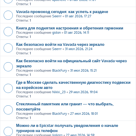
Ответы:
1
Vavada промокод сегодня: как успеть к раздаче
Последнее сообщение
Seerrr
«
01 авг 2026, 17:27
Ответы:
1
Книга для поднятия настроения и обретения гармонии
Последнее сообщение
gidon
«
01 авг 2026, 14:11
Ответы:
1
Как безопасно войти на Vavada через зеркало
Последнее сообщение
Seerrr
«
31 июл 2026, 21:24
Ответы:
1
Как безопасно войти на официальный сайт Vavada через
зеркало
Последнее сообщение
BlackFury
«
31 июл 2026, 15:21
Ответы:
1
Где в Москве сделать качественную диагностику подвески
на корейском авто
Последнее сообщение
Nikki_23
«
29 июл 2026, 19:04
Ответы:
1
Стеклянный памятник или гранит — что выбрать,
посоветуйте
Последнее сообщение
BlackFury
«
27 июл 2026, 18:01
Ответы:
1
Можно ли в Epicstar получать уведомления о начале
турниров на телефон
Последнее сообщение
JioJioss
«
27 июл 2026, 14:59