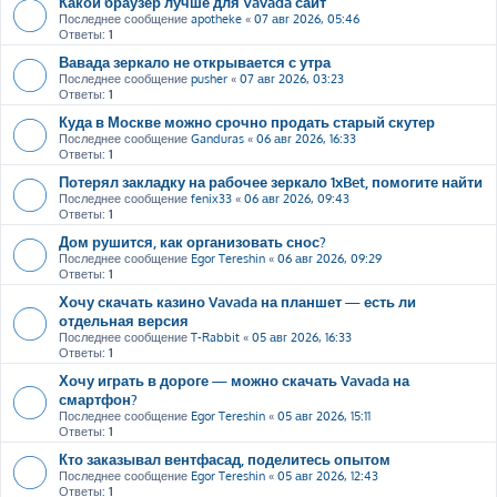
Какой браузер лучше для Vavada сайт
Последнее сообщение
apotheke
«
07 авг 2026, 05:46
Ответы:
1
Вавада зеркало не открывается с утра
Последнее сообщение
pusher
«
07 авг 2026, 03:23
Ответы:
1
Куда в Москве можно срочно продать старый скутер
Последнее сообщение
Ganduras
«
06 авг 2026, 16:33
Ответы:
1
Потерял закладку на рабочее зеркало 1xBet, помогите найти
Последнее сообщение
fenix33
«
06 авг 2026, 09:43
Ответы:
1
Дом рушится, как организовать снос?
Последнее сообщение
Egor Tereshin
«
06 авг 2026, 09:29
Ответы:
1
Хочу скачать казино Vavada на планшет — есть ли
отдельная версия
Последнее сообщение
T-Rabbit
«
05 авг 2026, 16:33
Ответы:
1
Хочу играть в дороге — можно скачать Vavada на
смартфон?
Последнее сообщение
Egor Tereshin
«
05 авг 2026, 15:11
Ответы:
1
Кто заказывал вентфасад, поделитесь опытом
Последнее сообщение
Egor Tereshin
«
05 авг 2026, 12:43
Ответы:
1