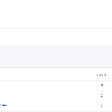
ширенный поиск
ОТВЕТЫ
0
2
дома?
2