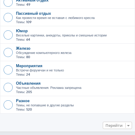
Темы:
49
Пассивный отдых
Как провести время не вставая с любимого кресла
Темы:
109
Юмор
Веселые картинки, анекдоты, приколы и смешные истории
Темы:
64
Железо
Обсуждение компьютерного железа
Темы:
80
Мероприятия
Встречи форумчан и не только
Темы:
24
Объявления
Частные объявления. Реклама запрещена
Темы:
205
Разное
Темы, не попавшие в другие разделы
Темы:
520
Перейти