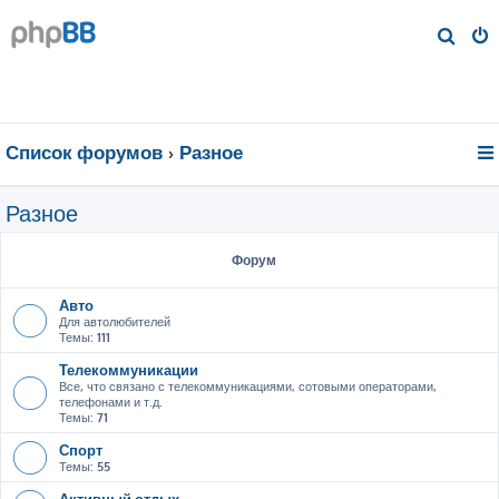
П
о
и
с
к
Список форумов
Разное
Разное
Форум
Авто
Для автолюбителей
Темы:
111
Телекоммуникации
Все, что связано с телекоммуникациями, сотовыми операторами,
телефонами и т.д.
Темы:
71
Спорт
Темы:
55
Активный отдых