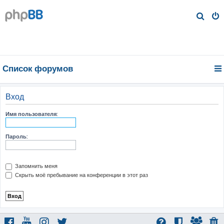
П
о
и
с
к
Список форумов
Вход
Имя пользователя:
Пароль:
Запомнить меня
Скрыть моё пребывание на конференции в этот раз