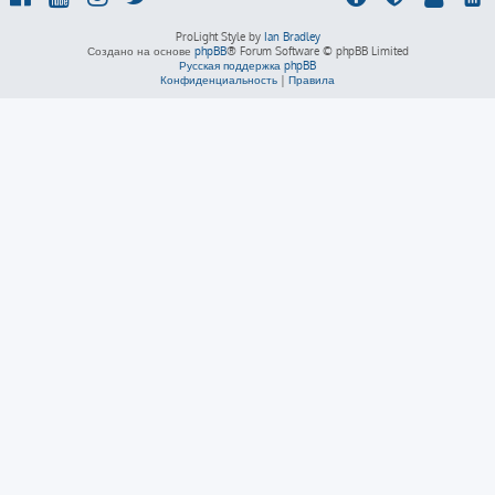
ProLight Style by
Ian Bradley
Создано на основе
phpBB
® Forum Software © phpBB Limited
Русская поддержка phpBB
Конфиденциальность
|
Правила