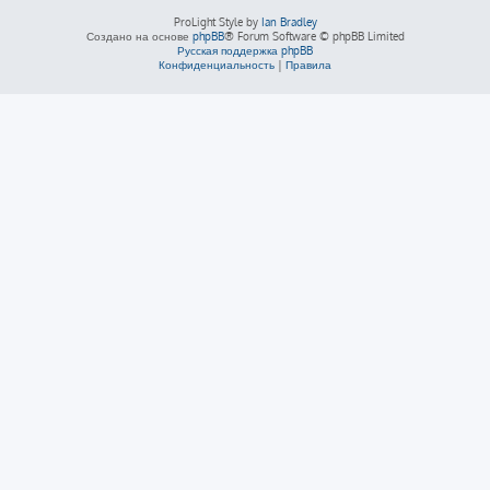
ProLight Style by
Ian Bradley
Создано на основе
phpBB
® Forum Software © phpBB Limited
Русская поддержка phpBB
Конфиденциальность
|
Правила