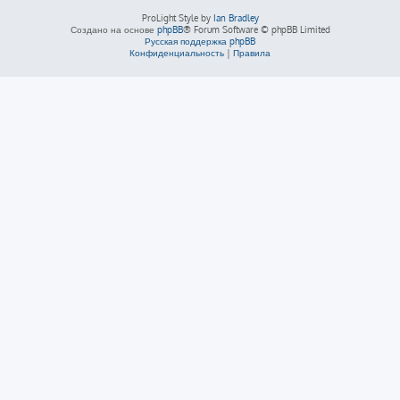
ProLight Style by
Ian Bradley
Создано на основе
phpBB
® Forum Software © phpBB Limited
Русская поддержка phpBB
Конфиденциальность
|
Правила