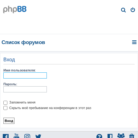
П
о
и
с
к
Список форумов
Вход
Имя пользователя:
Пароль:
Запомнить меня
Скрыть моё пребывание на конференции в этот раз