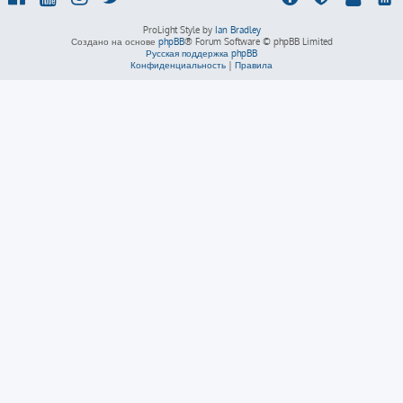
ProLight Style by
Ian Bradley
Создано на основе
phpBB
® Forum Software © phpBB Limited
Русская поддержка phpBB
Конфиденциальность
|
Правила