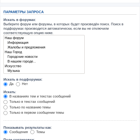
ПАРАМЕТРЫ ЗАПРОСА
Искать в форумах:
Выберите форум или форумы, в которых будет произведён поиск. Поиск в
подфорумах производится автоматически, если вы не отключили
соответствующую опцию ниже.
Искать в подфорумах:
Да
Нет
Искать:
В названиях тем и текстах сообщений
Только в текстах сообщений
Только по названию темы
Только в первом сообщении темы
Показывать результаты как:
Сообщения
Темы
Поле сортировки: