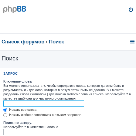
Список форумов
Поиск
Поиск
ЗАПРОС
Ключевые слова:
Вы можете использовать
+
, чтобы определить слова, которые должны быть в
результатах, и
-
для слов, которых в результатах быть не должно. Вы можете
разделить слова символом
|
для поиска любого слова из списка. Используйте
*
в
качестве шаблона для частичного совпадения.
Искать все слова
Искать любое слово/поиск с языком запросов
Поиск по автору:
Используйте * в качестве шаблона.