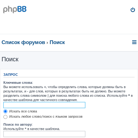
Список форумов
Поиск
Поиск
ЗАПРОС
Ключевые слова:
Вы можете использовать
+
, чтобы определить слова, которые должны быть в
результатах, и
-
для слов, которых в результатах быть не должно. Вы можете
разделить слова символом
|
для поиска любого слова из списка. Используйте
*
в
качестве шаблона для частичного совпадения.
Искать все слова
Искать любое слово/поиск с языком запросов
Поиск по автору:
Используйте * в качестве шаблона.