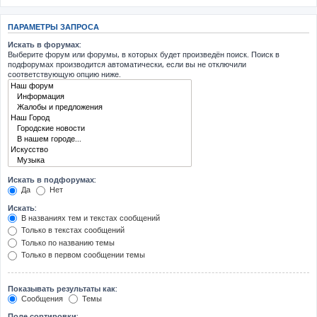
ПАРАМЕТРЫ ЗАПРОСА
Искать в форумах:
Выберите форум или форумы, в которых будет произведён поиск. Поиск в
подфорумах производится автоматически, если вы не отключили
соответствующую опцию ниже.
Искать в подфорумах:
Да
Нет
Искать:
В названиях тем и текстах сообщений
Только в текстах сообщений
Только по названию темы
Только в первом сообщении темы
Показывать результаты как:
Сообщения
Темы
Поле сортировки: