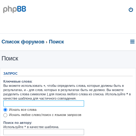
Список форумов
Поиск
Поиск
ЗАПРОС
Ключевые слова:
Вы можете использовать
+
, чтобы определить слова, которые должны быть в
результатах, и
-
для слов, которых в результатах быть не должно. Вы можете
разделить слова символом
|
для поиска любого слова из списка. Используйте
*
в
качестве шаблона для частичного совпадения.
Искать все слова
Искать любое слово/поиск с языком запросов
Поиск по автору:
Используйте * в качестве шаблона.