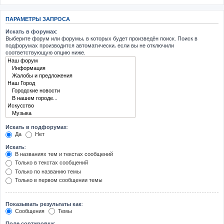
ПАРАМЕТРЫ ЗАПРОСА
Искать в форумах:
Выберите форум или форумы, в которых будет произведён поиск. Поиск в
подфорумах производится автоматически, если вы не отключили
соответствующую опцию ниже.
Искать в подфорумах:
Да
Нет
Искать:
В названиях тем и текстах сообщений
Только в текстах сообщений
Только по названию темы
Только в первом сообщении темы
Показывать результаты как:
Сообщения
Темы
Поле сортировки: