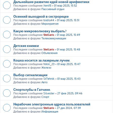
Дальнейшее развитие идей новой арифметики
Последнее сообщение
Xeni15
«
01 мар 2025, 15:52
Добавлено в форуме
Пассивный отдых
Осенний выходной в сестрорецке
Последнее сообщение
bodia44
«
01 мар 2025, 15:51
Добавлено в форуме
Мероприятия
Какую микроволновку выбрать?
Последнее сообщение
Stellaris
«
01 мар 2025, 15:49
Добавлено в форуме
Телекоммуникации
Детские книжки
Последнее сообщение
Stellaris
«
01 мар 2025, 15:48
Добавлено в форуме
Объявления
Кошка носится за лазерным лучем.
Последнее сообщение
Nikki_23
«
01 мар 2025, 15:47
Добавлено в форуме
Железо
Выбор сигнализации
Последнее сообщение
StTehnik
«
01 мар 2025, 15:43
Добавлено в форуме
Авто
Спортклубы в Гатчине.
Последнее сообщение
Silvester
«
27 фев 2025, 09:46
Добавлено в форуме
Спорт
Нерабочие электронные адреса пользователей
Последнее сообщение
Stellaris
«
27 дек 2024, 07:39
Добавлено в форуме
Информация