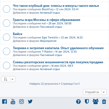
Что такое клубный дом: плюсы и минусы такого жилья
Последнее сообщение
BlackFury
«
12 сен 2024, 03:41
Добавлено в форуме
Активный отдых
Гранты мэра Москвы в сфере образования
Последнее сообщение
kot
«
28 авг 2024, 08:58
Добавлено в форуме
Пассивный отдых
Бийск
Последнее сообщение
Egor Tereshin
«
23 авг 2024, 16:52
Добавлено в форуме
Мероприятия
Теорема о энтропия капитала. Опыт удаленного обучения
Последнее сообщение
T-Rabbit
«
14 авг 2024, 12:55
Добавлено в форуме
Пассивный отдых
Схемы риэлторских мошенничеств при покупке/продаже
Последнее сообщение
gidon
«
16 июл 2024, 08:11
Добавлено в форуме
Активный отдых
Найдено 22 результата • Страница
1
из
1
Перейти