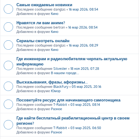
Самые ожидаемые новинки
Последнее сообщение
danglas
«
16 мар 2026, 08:54
Добавлено в форуме
Кино
Нравятся ли вам аниме?
Последнее сообщение
bertran
«
16 мар 2026, 08:54
Добавлено в форуме
Кино
Сериалы смотреть онлайн
Последнее сообщение
danglas
«
16 мар 2026, 08:29
Добавлено в форуме
Кино
Где инженерам и радиолюбителям черпать актуальную
информацию
Последнее сообщение
Silvester
«
18 ноя 2025, 07:28
Добавлено в форуме
В нашем городе...
Высказывания, фразы, афоризмы...
Последнее сообщение
BlackFury
«
05 мар 2025, 20:16
Добавлено в форуме
Юмор
Посоветуйте ресурс для начинающего самогонщика
Последнее сообщение
T-Rabbit
«
03 мар 2025, 08:14
Добавлено в форуме
Разное
Где найти бесплатный реабилитационный центр в своем
регионе?
Последнее сообщение
T-Rabbit
«
03 мар 2025, 06:50
Добавлено в форуме
Разное