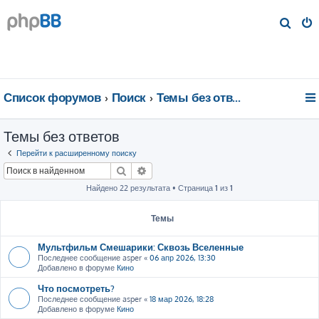
П
о
и
с
к
Список форумов
Поиск
Темы без ответов
Темы без ответов
Перейти к расширенному поиску
Поиск
Расширенный поиск
Найдено 22 результата • Страница
1
из
1
Темы
Мультфильм Смешарики: Сквозь Вселенные
Последнее сообщение
asper
«
06 апр 2026, 13:30
Добавлено в форуме
Кино
Что посмотреть?
Последнее сообщение
asper
«
18 мар 2026, 18:28
Добавлено в форуме
Кино