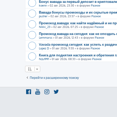
Бонус вавада за первый депозит в криптовал
koenn
»
02 авг 2026, 23:30
» в форуме
Разное
Вавада бонусы промокоды и их скрытые пре
pusher
»
02 авг 2026, 23:57
» в форуме
Разное
Промокод вавада: как найти надёжный и не п
Nikki_23
»
02 авг 2026, 07:25
» в форуме
Разное
Промокод вавада на сегодня: как не опоздать 
Lemmarss
»
01 авг 2026, 12:43
» в форуме
Разное
Vavada промокод сегодня: как успеть к раздач
Lopez D
»
01 авг 2026, 11:55
» в форуме
Разное
Книга для поднятия настроения и обретения 
NiJu1991
»
01 авг 2026, 08:33
» в форуме
Разное
Перейти к расширенному поиску