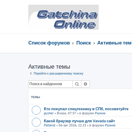
Список форумов
Поиск
Активные те
Активные темы
Перейти к расширенному поиску
Поиск
Расширенный поиск
ТЕМЫ
Кто покупал спецтехнику в СПб, посоветуйте
pusher
»
Вчера, 07:57
» в форуме
Разное
Какой браузер лучше для Vavada сайт
Pattend
»
06 авг 2026, 22:23
» в форуме
Разное