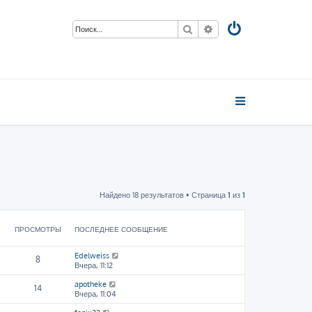
Поиск
Расширенный поиск
Найдено 18 результатов • Страница
1
из
1
ПРОСМОТРЫ
ПОСЛЕДНЕЕ СООБЩЕНИЕ
Edelweiss
8
Вчера, 11:12
apotheke
14
Вчера, 11:04