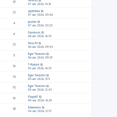
fenix33
41
07 авг 2026, 14:16
apotheke
13
07 авг 2026, 05:46
pusher
4
07 авг 2026, 03:23
Ganduras
6
06 авг 2026, 16:33
fenix33
13
06 авг 2026, 09:43
Egor Tereshin
5
06 авг 2026, 09:29
T-Rabbit
16
05 авг 2026, 16:33
Egor Tereshin
14
05 авг 2026, 15:11
Egor Tereshin
15
05 авг 2026, 12:43
Floyd67
16
04 авг 2026, 16:20
Edelweiss
18
04 авг 2026, 12:57