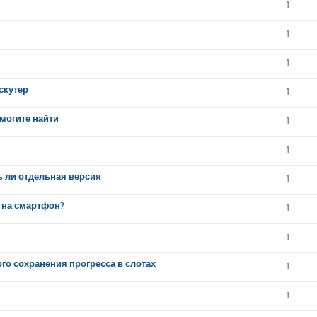
1
1
1
скутер
1
омогите найти
1
1
ь ли отдельная версия
1
a на смартфон?
1
1
ого сохранения прогресса в слотах
1
1