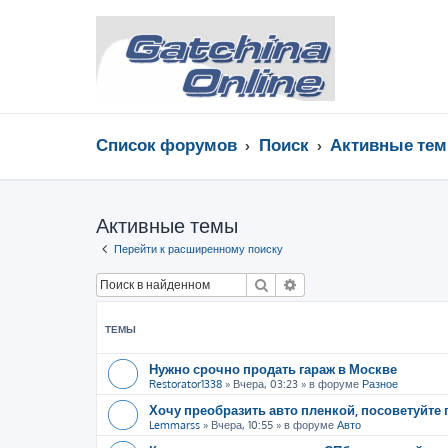
Список форумов
Поиск
Активные те
Активные темы
Перейти к расширенному поиску
Поиск
Расширенный поиск
ТЕМЫ
Нужно срочно продать гараж в Москве
Restorator1338
»
Вчера, 03:23
» в форуме
Разное
Хочу преобразить авто пленкой, посоветуйте
Lemmarss
»
Вчера, 10:55
» в форуме
Авто