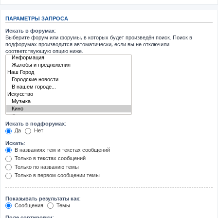
ПАРАМЕТРЫ ЗАПРОСА
Искать в форумах:
Выберите форум или форумы, в которых будет произведён поиск. Поиск в
подфорумах производится автоматически, если вы не отключили
соответствующую опцию ниже.
Искать в подфорумах:
Да
Нет
Искать:
В названиях тем и текстах сообщений
Только в текстах сообщений
Только по названию темы
Только в первом сообщении темы
Показывать результаты как:
Сообщения
Темы
Поле сортировки: