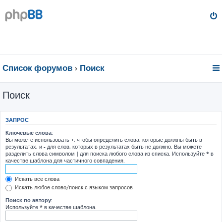
Список форумов
Поиск
Поиск
ЗАПРОС
Ключевые слова:
Вы можете использовать
+
, чтобы определить слова, которые должны быть в
результатах, и
-
для слов, которых в результатах быть не должно. Вы можете
разделить слова символом
|
для поиска любого слова из списка. Используйте
*
в
качестве шаблона для частичного совпадения.
Искать все слова
Искать любое слово/поиск с языком запросов
Поиск по автору:
Используйте * в качестве шаблона.