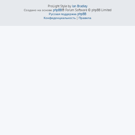
ProLight Style by
Ian Bradley
Создано на основе
phpBB
® Forum Software © phpBB Limited
Русская поддержка phpBB
Конфиденциальность
|
Правила