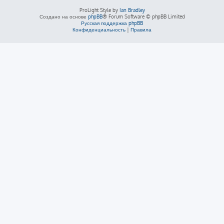
ProLight Style by
Ian Bradley
Создано на основе
phpBB
® Forum Software © phpBB Limited
Русская поддержка phpBB
Конфиденциальность
|
Правила