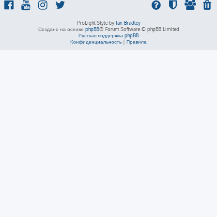
ProLight Style by
Ian Bradley
Создано на основе
phpBB
® Forum Software © phpBB Limited
Русская поддержка phpBB
Конфиденциальность
|
Правила