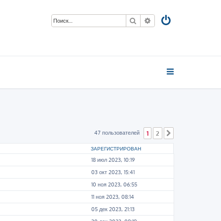
Поиск
Расширенный поиск
47 пользователей
1
2
След.
ER, SKYPE, YOUTUBE
ЗАРЕГИСТРИРОВАН
18 июл 2023, 10:19
03 окт 2023, 15:41
10 ноя 2023, 06:55
11 ноя 2023, 08:14
05 дек 2023, 21:13