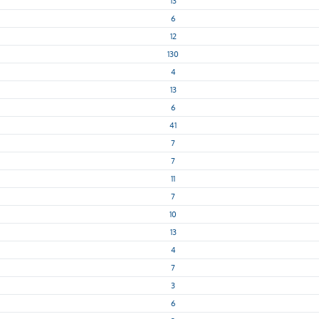
13
6
12
130
4
13
6
41
7
7
11
7
10
13
4
7
3
6