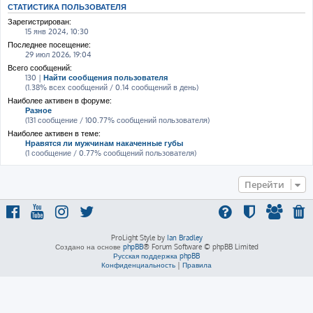
СТАТИСТИКА ПОЛЬЗОВАТЕЛЯ
Зарегистрирован:
15 янв 2024, 10:30
Последнее посещение:
29 июл 2026, 19:04
Всего сообщений:
130 |
Найти сообщения пользователя
(1.38% всех сообщений / 0.14 сообщений в день)
Наиболее активен в форуме:
Разное
(131 сообщение / 100.77% сообщений пользователя)
Наиболее активен в теме:
Нравятся ли мужчинам накаченные губы
(1 сообщение / 0.77% сообщений пользователя)
Перейти
ProLight Style by
Ian Bradley
Создано на основе
phpBB
® Forum Software © phpBB Limited
Русская поддержка phpBB
Конфиденциальность
|
Правила