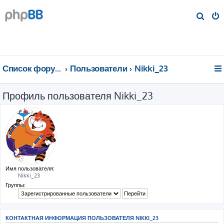
П
о
и
с
к
Список форумов
Пользователи
Nikki_23
Профиль пользователя Nikki_23
Имя пользователя:
Nikki_23
Группы:
КОНТАКТНАЯ ИНФОРМАЦИЯ ПОЛЬЗОВАТЕЛЯ NIKKI_23