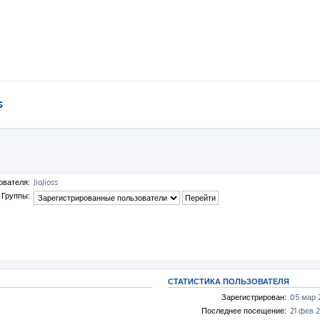
s
ователя:
JioJioss
Группы:
СТАТИСТИКА ПОЛЬЗОВАТЕЛЯ
Зарегистрирован:
05 мар 
Последнее посещение:
21 фев 2