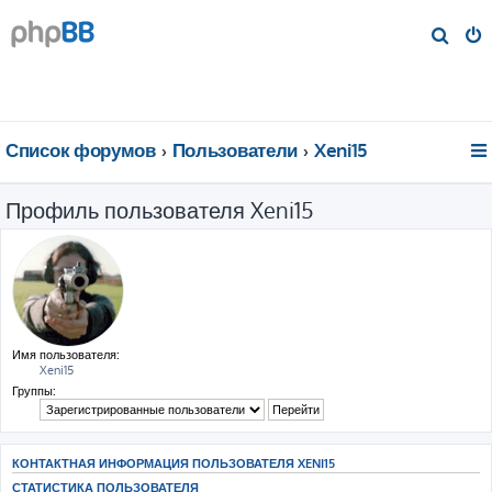
П
о
и
с
к
Список форумов
Пользователи
Xeni15
Профиль пользователя Xeni15
Имя пользователя:
Xeni15
Группы:
КОНТАКТНАЯ ИНФОРМАЦИЯ ПОЛЬЗОВАТЕЛЯ XENI15
СТАТИСТИКА ПОЛЬЗОВАТЕЛЯ