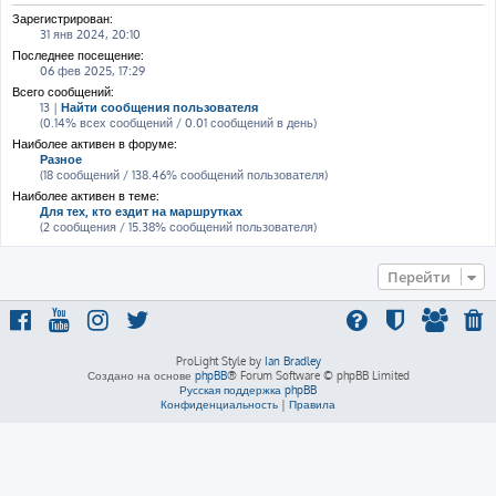
Зарегистрирован:
31 янв 2024, 20:10
Последнее посещение:
06 фев 2025, 17:29
Всего сообщений:
13 |
Найти сообщения пользователя
(0.14% всех сообщений / 0.01 сообщений в день)
Наиболее активен в форуме:
Разное
(18 сообщений / 138.46% сообщений пользователя)
Наиболее активен в теме:
Для тех, кто ездит на маршрутках
(2 сообщения / 15.38% сообщений пользователя)
Перейти
ProLight Style by
Ian Bradley
Создано на основе
phpBB
® Forum Software © phpBB Limited
Русская поддержка phpBB
Конфиденциальность
|
Правила