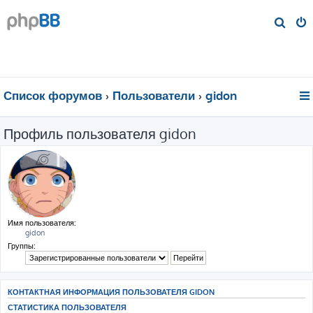
П
о
и
с
к
Список форумов
Пользователи
gidon
Профиль пользователя gidon
Имя пользователя:
gidon
Группы:
КОНТАКТНАЯ ИНФОРМАЦИЯ ПОЛЬЗОВАТЕЛЯ GIDON
СТАТИСТИКА ПОЛЬЗОВАТЕЛЯ