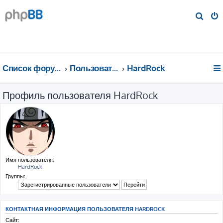
П
о
и
с
к
Список форумов
Пользователи
HardRock
Профиль пользователя HardRock
Имя пользователя:
HardRock
Группы:
КОНТАКТНАЯ ИНФОРМАЦИЯ ПОЛЬЗОВАТЕЛЯ HARDROCK
Сайт: