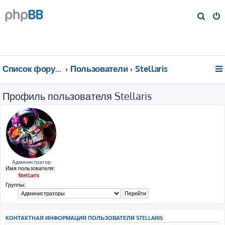
П
о
и
с
к
Список форумов
Пользователи
Stellaris
Профиль пользователя Stellaris
Администратор
Имя пользователя:
Stellaris
Группы:
КОНТАКТНАЯ ИНФОРМАЦИЯ ПОЛЬЗОВАТЕЛЯ STELLARIS