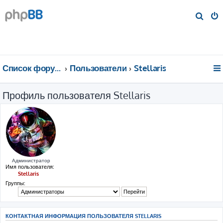
П
о
и
с
к
Список форумов
Пользователи
Stellaris
Профиль пользователя Stellaris
Администратор
Имя пользователя:
Stellaris
Группы:
КОНТАКТНАЯ ИНФОРМАЦИЯ ПОЛЬЗОВАТЕЛЯ STELLARIS