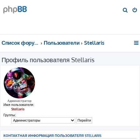
П
о
и
с
к
Список форумов
Пользователи
Stellaris
Профиль пользователя Stellaris
Администратор
Имя пользователя:
Stellaris
Группы:
КОНТАКТНАЯ ИНФОРМАЦИЯ ПОЛЬЗОВАТЕЛЯ STELLARIS