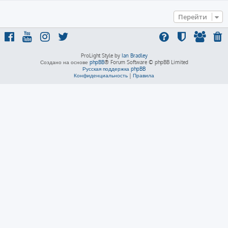
Перейти
ProLight Style by
Ian Bradley
Создано на основе
phpBB
® Forum Software © phpBB Limited
Русская поддержка phpBB
Конфиденциальность
|
Правила