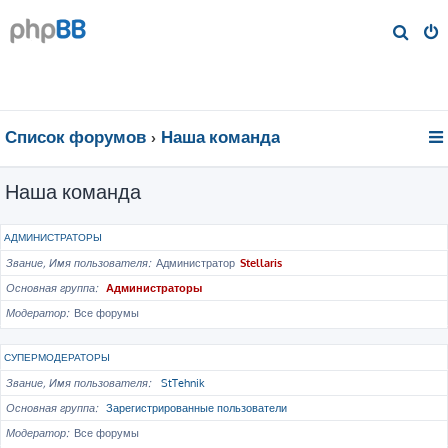
П
о
и
с
к
Список форумов
Наша команда
Наша команда
АДМИНИСТРАТОРЫ
Звание, Имя пользователя
Администратор
Stellaris
Основная группа
Администраторы
Модератор
Все форумы
СУПЕРМОДЕРАТОРЫ
Звание, Имя пользователя
StTehnik
Основная группа
Зарегистрированные пользователи
Модератор
Все форумы