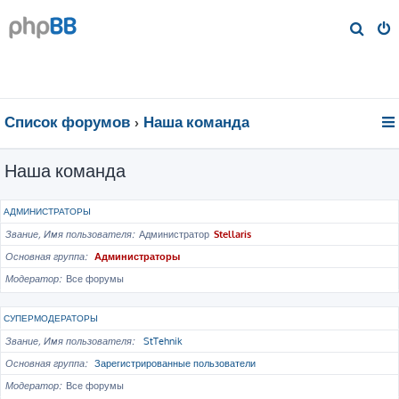
П
о
и
с
к
Список форумов
Наша команда
Наша команда
АДМИНИСТРАТОРЫ
Звание, Имя пользователя
Администратор
Stellaris
Основная группа
Администраторы
Модератор
Все форумы
СУПЕРМОДЕРАТОРЫ
Звание, Имя пользователя
StTehnik
Основная группа
Зарегистрированные пользователи
Модератор
Все форумы