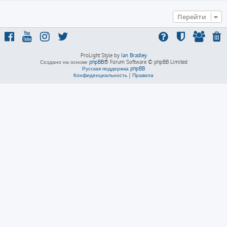
Перейти
ProLight Style by
Ian Bradley
Создано на основе
phpBB
® Forum Software © phpBB Limited
Русская поддержка phpBB
Конфиденциальность
|
Правила