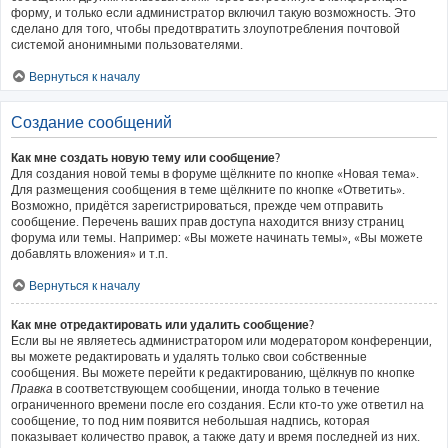
форму, и только если администратор включил такую возможность. Это
сделано для того, чтобы предотвратить злоупотребления почтовой
системой анонимными пользователями.
Вернуться к началу
Создание сообщений
Как мне создать новую тему или сообщение?
Для создания новой темы в форуме щёлкните по кнопке «Новая тема».
Для размещения сообщения в теме щёлкните по кнопке «Ответить».
Возможно, придётся зарегистрироваться, прежде чем отправить
сообщение. Перечень ваших прав доступа находится внизу страниц
форума или темы. Например: «Вы можете начинать темы», «Вы можете
добавлять вложения» и т.п.
Вернуться к началу
Как мне отредактировать или удалить сообщение?
Если вы не являетесь администратором или модератором конференции,
вы можете редактировать и удалять только свои собственные
сообщения. Вы можете перейти к редактированию, щёлкнув по кнопке
Правка
в соответствующем сообщении, иногда только в течение
ограниченного времени после его создания. Если кто-то уже ответил на
сообщение, то под ним появится небольшая надпись, которая
показывает количество правок, а также дату и время последней из них.