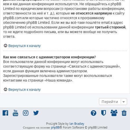
кем и как данная конференция используется. Не обращайтесь к phpBB
Limited по юридическим вопросам (о приостановке работы конференции,
ответственности за неё и т. д.), которые
не относятся напрямую
к сайту
phpBB.com или которые частично относятся к программному
обеспечению phpBB Limited. Если же вы всё-таки пошлёте email в адрес
phpBB Limited об использовании данной конференции
третьей стороной
,
то не ждите подробного письма, или вы можете вообще не получить
ответа.
Вернуться к началу
Как мне связаться с администратором конференции?
Все пользователи данной конференции могут использовать
соответствующую форму на странице «Связаться с администрацией»,
если данная функция включена администратором.
Зарегистрированные пользователи также могут воспользоваться
контактами на странице «Наша команда».
Вернуться к началу
Перейти
ProLight Style by
Ian Bradley
Создано на основе
phpBB
® Forum Software © phpBB Limited