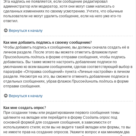
Эта надпись не появляется, если сообщение редактировал
администратор или модератор, хотя они могут сами написать о
сделанных изменениях по своему усмотрению. Учтите, что обычные
пользователи не могут удалить сообщение, если на него уже кто-то
ответил.
Вернуться к началу
Как мне добавить подпись к своему сообщению?
Чтобы добавить подпись к сообщению, вы должны сначала создать её в
личном разделе. После этого вы можете отметить флажком пункт
Присоединить подпись
в форме отправки сообщения, чтобы подпись
добавилась. Вы также можете настроить добавление подписи по
умолчанию ко всем вашим сообщениям, сделав соответствующий выбор в
параграфе «Отправка сообщений» пункта «Личные настройки» в личном
разделе. Несмотря на это, вы сможете отменить добавление подписи в
отдельных сообщениях, убрав флажок
Присоединить подпись
в форме
отправки сообщения.
Вернуться к началу
Как мне создать опрос?
При создании темы или редактировании первого сообщения темы
щёлкните на вкладке или перейдите в форму
Создать опрос
под
основной формой для создания сообщения, в зависимости от
используемого стиля; если вы не видите такой вкладки или формы, то вы
не имеете прав на создание опросов. Укажите вопрос и как минимум два