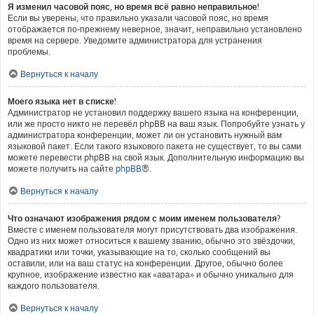
Я изменил часовой пояс, но время всё равно неправильное!
Если вы уверены, что правильно указали часовой пояс, но время
отображается по-прежнему неверное, значит, неправильно установлено
время на сервере. Уведомите администратора для устранения
проблемы.
Вернуться к началу
Моего языка нет в списке!
Администратор не установил поддержку вашего языка на конференции,
или же просто никто не перевёл phpBB на ваш язык. Попробуйте узнать у
администратора конференции, может ли он установить нужный вам
языковой пакет. Если такого языкового пакета не существует, то вы сами
можете перевести phpBB на свой язык. Дополнительную информацию вы
можете получить на сайте
phpBB
®.
Вернуться к началу
Что означают изображения рядом с моим именем пользователя?
Вместе с именем пользователя могут присутствовать два изображения.
Одно из них может относиться к вашему званию, обычно это звёздочки,
квадратики или точки, указывающие на то, сколько сообщений вы
оставили, или на ваш статус на конференции. Другое, обычно более
крупное, изображение известно как «аватара» и обычно уникально для
каждого пользователя.
Вернуться к началу