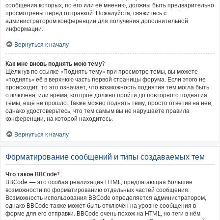
сообщения которых, по его или её мнению, должны быть предварительно
просмотрены перед отправкой. Пожалуйста, свяжитесь с
администратором конференции для получения дополнительной
информации.
Вернуться к началу
Как мне вновь поднять мою тему?
Щёлкнув по ссылке «Поднять тему» при просмотре темы, вы можете
«поднять» её в верхнюю часть первой страницы форума. Если этого не
происходит, то это означает, что возможность поднятия тем могла быть
отключена, или время, которое должно пройти до повторного поднятия
темы, ещё не прошло. Также можно поднять тему, просто ответив на неё,
однако удостоверьтесь, что тем самым вы не нарушаете правила
конференции, на которой находитесь.
Вернуться к началу
Форматирование сообщений и типы создаваемых тем
Что такое BBCode?
BBCode — это особая реализация HTML, предлагающая большие
возможности по форматированию отдельных частей сообщения.
Возможность использования BBCode определяется администратором,
однако BBCode также может быть отключён на уровне сообщения в
форме для его отправки. BBCode очень похож на HTML, но теги в нём