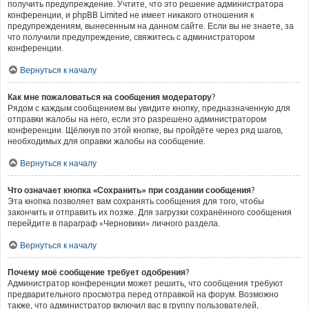
получить предупреждение. Учтите, что это решение администратора
конференции, и phpBB Limited не имеет никакого отношения к
предупреждениям, вынесенным на данном сайте. Если вы не знаете, за
что получили предупреждение, свяжитесь с администратором
конференции.
Вернуться к началу
Как мне пожаловаться на сообщения модератору?
Рядом с каждым сообщением вы увидите кнопку, предназначенную для
отправки жалобы на него, если это разрешено администратором
конференции. Щёлкнув по этой кнопке, вы пройдёте через ряд шагов,
необходимых для оправки жалобы на сообщение.
Вернуться к началу
Что означает кнопка «Сохранить» при создании сообщения?
Эта кнопка позволяет вам сохранять сообщения для того, чтобы
закончить и отправить их позже. Для загрузки сохранённого сообщения
перейдите в параграф «Черновики» личного раздела.
Вернуться к началу
Почему моё сообщение требует одобрения?
Администратор конференции может решить, что сообщения требуют
предварительного просмотра перед отправкой на форум. Возможно
также, что администратор включил вас в группу пользователей,