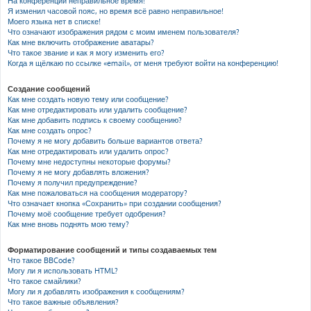
На конференции неправильное время!
Я изменил часовой пояс, но время всё равно неправильное!
Моего языка нет в списке!
Что означают изображения рядом с моим именем пользователя?
Как мне включить отображение аватары?
Что такое звание и как я могу изменить его?
Когда я щёлкаю по ссылке «email», от меня требуют войти на конференцию!
Создание сообщений
Как мне создать новую тему или сообщение?
Как мне отредактировать или удалить сообщение?
Как мне добавить подпись к своему сообщению?
Как мне создать опрос?
Почему я не могу добавить больше вариантов ответа?
Как мне отредактировать или удалить опрос?
Почему мне недоступны некоторые форумы?
Почему я не могу добавлять вложения?
Почему я получил предупреждение?
Как мне пожаловаться на сообщения модератору?
Что означает кнопка «Сохранить» при создании сообщения?
Почему моё сообщение требует одобрения?
Как мне вновь поднять мою тему?
Форматирование сообщений и типы создаваемых тем
Что такое BBCode?
Могу ли я использовать HTML?
Что такое смайлики?
Могу ли я добавлять изображения к сообщениям?
Что такое важные объявления?