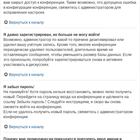
вам закрыт доступ к конференции. Также возможно, что допущена ошибка
в конфигурации конференции, свяжитесь с администратором для
исправления настроек.
Вернуться к началу
Я давно зарегистрирован, но больше не могу войти!
Возможно, администратор по какой-то причине деактивировал или
удалил вашу учётную запись. Кроме того, многие конференции
периодически удаляют пользователей, длительное время не
оставляющих сообщения, чтобы уменьшить размер базы данных. Если
это произошло, попробуйте зарегистрироваться снова и активнее
участвовать в дискуссиях.
Вернуться к началу
Я забыл пароль!
Не паникуйте! Хотя пароль нельзя восстановить, можно легко получить
новый. Перейдите на страницу входа на конференцию и щёлкните на
ссылку
Забыли пароль?
. Следуйте инструкциям, и скоро вы снова
сможете войти на конференцию.
Если не удалось получить новый пароль, свяжитесь с администратором
конференции.
Вернуться к началу
Почему мне периодически приходится повторять ввод имени и