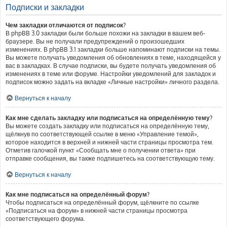
Подписки и закладки
Чем закладки отличаются от подписок?
В phpBB 3.0 закладки были больше похожи на закладки в вашем веб-
браузере. Вы не получали предупреждений о произошедших
изменениях. В phpBB 3.1 закладки больше напоминают подписки на темы.
Вы можете получать уведомления об обновлениях в теме, находящейся у
вас в закладках. В случае подписки, вы будете получать уведомления об
изменениях в теме или форуме. Настройки уведомлений для закладок и
подписок можно задать на вкладке «Личные настройки» личного раздела.
Вернуться к началу
Как мне сделать закладку или подписаться на определённую тему?
Вы можете создать закладку или подписаться на определённую тему,
щёлкнув по соответствующей ссылке в меню «Управление темой»,
которое находится в верхней и нижней части страницы просмотра тем.
Отметив галочкой пункт «Сообщать мне о получении ответа» при
отправке сообщения, вы также подпишетесь на соответствующую тему.
Вернуться к началу
Как мне подписаться на определённый форум?
Чтобы подписаться на определённый форум, щёлкните по ссылке
«Подписаться на форум» в нижней части страницы просмотра
соответствующего форума.