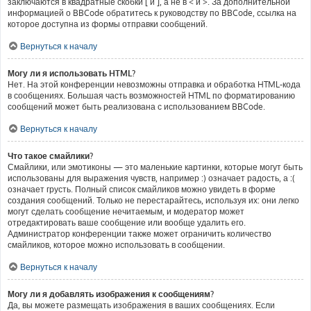
заключаются в квадратные скобки [ и ], а не в < и >. За дополнительной
информацией о BBCode обратитесь к руководству по BBCode, ссылка на
которое доступна из формы отправки сообщений.
Вернуться к началу
Могу ли я использовать HTML?
Нет. На этой конференции невозможны отправка и обработка HTML-кода
в сообщениях. Большая часть возможностей HTML по форматированию
сообщений может быть реализована с использованием BBCode.
Вернуться к началу
Что такое смайлики?
Смайлики, или эмотиконы — это маленькие картинки, которые могут быть
использованы для выражения чувств, например :) означает радость, а :(
означает грусть. Полный список смайликов можно увидеть в форме
создания сообщений. Только не перестарайтесь, используя их: они легко
могут сделать сообщение нечитаемым, и модератор может
отредактировать ваше сообщение или вообще удалить его.
Администратор конференции также может ограничить количество
смайликов, которое можно использовать в сообщении.
Вернуться к началу
Могу ли я добавлять изображения к сообщениям?
Да, вы можете размещать изображения в ваших сообщениях. Если