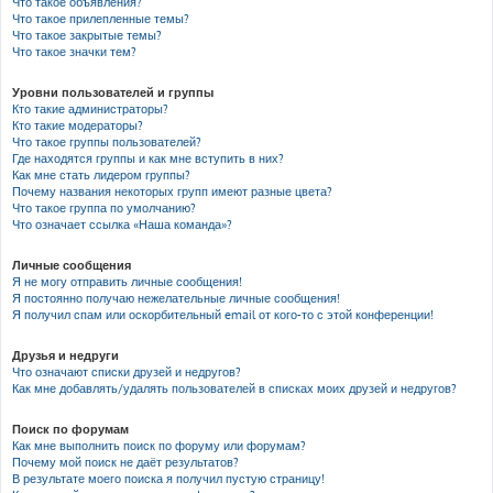
Что такое объявления?
Что такое прилепленные темы?
Что такое закрытые темы?
Что такое значки тем?
Уровни пользователей и группы
Кто такие администраторы?
Кто такие модераторы?
Что такое группы пользователей?
Где находятся группы и как мне вступить в них?
Как мне стать лидером группы?
Почему названия некоторых групп имеют разные цвета?
Что такое группа по умолчанию?
Что означает ссылка «Наша команда»?
Личные сообщения
Я не могу отправить личные сообщения!
Я постоянно получаю нежелательные личные сообщения!
Я получил спам или оскорбительный email от кого-то с этой конференции!
Друзья и недруги
Что означают списки друзей и недругов?
Как мне добавлять/удалять пользователей в списках моих друзей и недругов?
Поиск по форумам
Как мне выполнить поиск по форуму или форумам?
Почему мой поиск не даёт результатов?
В результате моего поиска я получил пустую страницу!