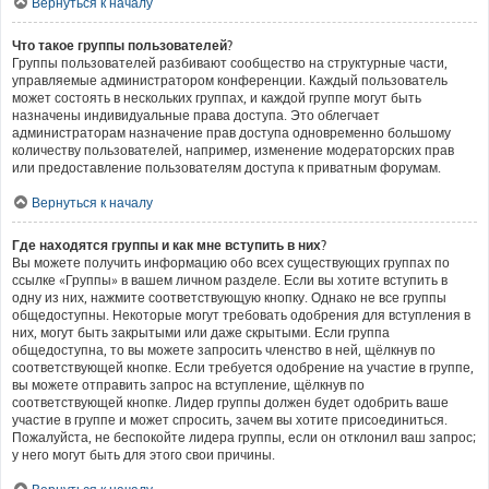
Вернуться к началу
Что такое группы пользователей?
Группы пользователей разбивают сообщество на структурные части,
управляемые администратором конференции. Каждый пользователь
может состоять в нескольких группах, и каждой группе могут быть
назначены индивидуальные права доступа. Это облегчает
администраторам назначение прав доступа одновременно большому
количеству пользователей, например, изменение модераторских прав
или предоставление пользователям доступа к приватным форумам.
Вернуться к началу
Где находятся группы и как мне вступить в них?
Вы можете получить информацию обо всех существующих группах по
ссылке «Группы» в вашем личном разделе. Если вы хотите вступить в
одну из них, нажмите соответствующую кнопку. Однако не все группы
общедоступны. Некоторые могут требовать одобрения для вступления в
них, могут быть закрытыми или даже скрытыми. Если группа
общедоступна, то вы можете запросить членство в ней, щёлкнув по
соответствующей кнопке. Если требуется одобрение на участие в группе,
вы можете отправить запрос на вступление, щёлкнув по
соответствующей кнопке. Лидер группы должен будет одобрить ваше
участие в группе и может спросить, зачем вы хотите присоединиться.
Пожалуйста, не беспокойте лидера группы, если он отклонил ваш запрос;
у него могут быть для этого свои причины.