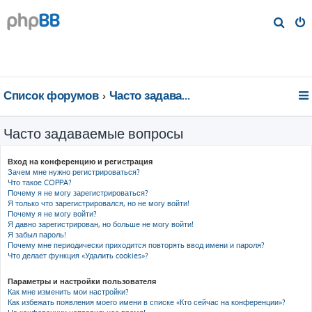
П
о
и
с
к
Список форумов
Часто задаваемые вопросы
Часто задаваемые вопросы
Вход на конференцию и регистрация
Зачем мне нужно регистрироваться?
Что такое COPPA?
Почему я не могу зарегистрироваться?
Я только что зарегистрировался, но не могу войти!
Почему я не могу войти?
Я давно зарегистрирован, но больше не могу войти!
Я забыл пароль!
Почему мне периодически приходится повторять ввод имени и пароля?
Что делает функция «Удалить cookies»?
Параметры и настройки пользователя
Как мне изменить мои настройки?
Как избежать появления моего имени в списке «Кто сейчас на конференции»?