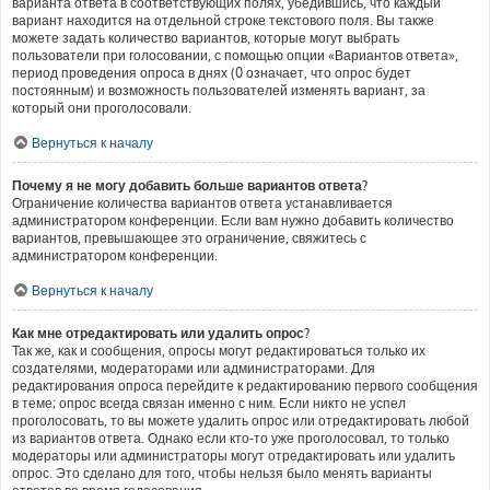
варианта ответа в соответствующих полях, убедившись, что каждый
вариант находится на отдельной строке текстового поля. Вы также
можете задать количество вариантов, которые могут выбрать
пользователи при голосовании, с помощью опции «Вариантов ответа»,
период проведения опроса в днях (0 означает, что опрос будет
постоянным) и возможность пользователей изменять вариант, за
который они проголосовали.
Вернуться к началу
Почему я не могу добавить больше вариантов ответа?
Ограничение количества вариантов ответа устанавливается
администратором конференции. Если вам нужно добавить количество
вариантов, превышающее это ограничение, свяжитесь с
администратором конференции.
Вернуться к началу
Как мне отредактировать или удалить опрос?
Так же, как и сообщения, опросы могут редактироваться только их
создателями, модераторами или администраторами. Для
редактирования опроса перейдите к редактированию первого сообщения
в теме; опрос всегда связан именно с ним. Если никто не успел
проголосовать, то вы можете удалить опрос или отредактировать любой
из вариантов ответа. Однако если кто-то уже проголосовал, то только
модераторы или администраторы могут отредактировать или удалить
опрос. Это сделано для того, чтобы нельзя было менять варианты