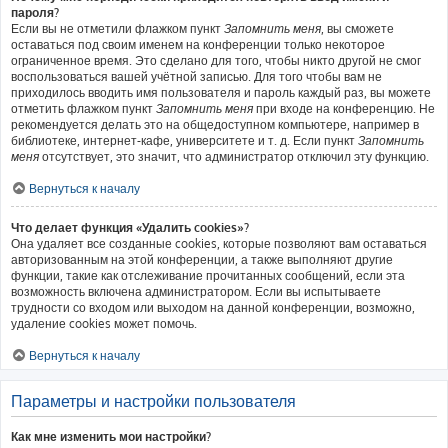
пароля?
Если вы не отметили флажком пункт
Запомнить меня
, вы сможете
оставаться под своим именем на конференции только некоторое
ограниченное время. Это сделано для того, чтобы никто другой не смог
воспользоваться вашей учётной записью. Для того чтобы вам не
приходилось вводить имя пользователя и пароль каждый раз, вы можете
отметить флажком пункт
Запомнить меня
при входе на конференцию. Не
рекомендуется делать это на общедоступном компьютере, например в
библиотеке, интернет-кафе, университете и т. д. Если пункт
Запомнить
меня
отсутствует, это значит, что администратор отключил эту функцию.
Вернуться к началу
Что делает функция «Удалить cookies»?
Она удаляет все созданные cookies, которые позволяют вам оставаться
авторизованным на этой конференции, а также выполняют другие
функции, такие как отслеживание прочитанных сообщений, если эта
возможность включена администратором. Если вы испытываете
трудности со входом или выходом на данной конференции, возможно,
удаление cookies может помочь.
Вернуться к началу
Параметры и настройки пользователя
Как мне изменить мои настройки?