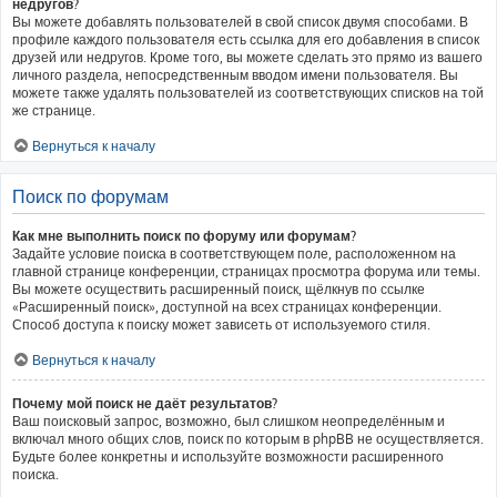
недругов?
Вы можете добавлять пользователей в свой список двумя способами. В
профиле каждого пользователя есть ссылка для его добавления в список
друзей или недругов. Кроме того, вы можете сделать это прямо из вашего
личного раздела, непосредственным вводом имени пользователя. Вы
можете также удалять пользователей из соответствующих списков на той
же странице.
Вернуться к началу
Поиск по форумам
Как мне выполнить поиск по форуму или форумам?
Задайте условие поиска в соответствующем поле, расположенном на
главной странице конференции, страницах просмотра форума или темы.
Вы можете осуществить расширенный поиск, щёлкнув по ссылке
«Расширенный поиск», доступной на всех страницах конференции.
Способ доступа к поиску может зависеть от используемого стиля.
Вернуться к началу
Почему мой поиск не даёт результатов?
Ваш поисковый запрос, возможно, был слишком неопределённым и
включал много общих слов, поиск по которым в phpBB не осуществляется.
Будьте более конкретны и используйте возможности расширенного
поиска.