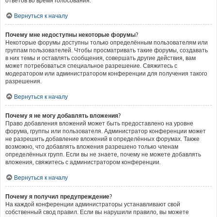
ответов во время голосования.
Вернуться к началу
Почему мне недоступны некоторые форумы?
Некоторые форумы доступны только определённым пользователям или
группам пользователей. Чтобы просматривать такие форумы, создавать
в них темы и оставлять сообщения, совершать другие действия, вам
может потребоваться специальное разрешение. Свяжитесь с
модератором или администратором конференции для получения такого
разрешения.
Вернуться к началу
Почему я не могу добавлять вложения?
Право добавления вложений может быть предоставлено на уровне
форума, группы или пользователя. Администратор конференции может
не разрешить добавление вложений в определённых форумах. Также
возможно, что добавлять вложения разрешено только членам
определённых групп. Если вы не знаете, почему не можете добавлять
вложения, свяжитесь с администратором конференции.
Вернуться к началу
Почему я получил предупреждение?
На каждой конференции администраторы устанавливают свой
собственный свод правил. Если вы нарушили правило, вы можете