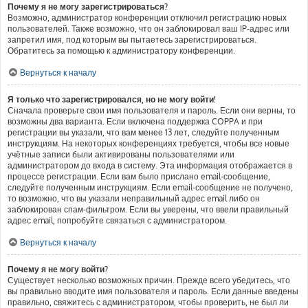
Почему я не могу зарегистрироваться?
Возможно, администратор конференции отключил регистрацию новых
пользователей. Также возможно, что он заблокировал ваш IP-адрес или
запретил имя, под которым вы пытаетесь зарегистрироваться.
Обратитесь за помощью к администратору конференции.
Вернуться к началу
Я только что зарегистрировался, но не могу войти!
Сначала проверьте свои имя пользователя и пароль. Если они верны, то
возможны два варианта. Если включена поддержка COPPA и при
регистрации вы указали, что вам менее 13 лет, следуйте полученным
инструкциям. На некоторых конференциях требуется, чтобы все новые
учётные записи были активированы пользователями или
администратором до входа в систему. Эта информация отображается в
процессе регистрации. Если вам было прислано email-сообщение,
следуйте полученным инструкциям. Если email-сообщение не получено,
то возможно, что вы указали неправильный адрес email либо он
заблокирован спам-фильтром. Если вы уверены, что ввели правильный
адрес email, попробуйте связаться с администратором.
Вернуться к началу
Почему я не могу войти?
Существует несколько возможных причин. Прежде всего убедитесь, что
вы правильно вводите имя пользователя и пароль. Если данные введены
правильно, свяжитесь с администратором, чтобы проверить, не был ли