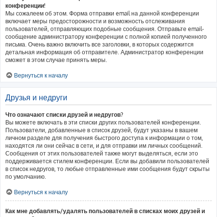
конференции!
Мы сожалеем об этом. Форма отправки email на данной конференции
включает меры предосторожности и возможность отслеживания
пользователей, отправляющих подобные сообщения. Отправьте email-
сообщение администратору конференции с полной копией полученного
письма. Очень важно включить все заголовки, в которых содержится
детальная информация об отправителе. Администратор конференции
сможет в этом случае принять меры.
Вернуться к началу
Друзья и недруги
Что означают списки друзей и недругов?
Вы можете включать в эти списки других пользователей конференции.
Пользователи, добавленные в список друзей, будут указаны в вашем
личном разделе для получения быстрого доступа к информации о том,
находятся ли они сейчас в сети, и для отправки им личных сообщений.
Сообщения от этих пользователей также могут выделяться, если это
поддерживается стилем конференции. Если вы добавили пользователей
в список недругов, то любые отправленные ими сообщения будут скрыты
по умолчанию.
Вернуться к началу
Как мне добавлять/удалять пользователей в списках моих друзей и