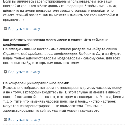
Если вы являетесь зарегистрированным пользователем, все ваши
настройки хранятся в базе данных конференции. Чтобы изменить их,
щёлкните на имени пользователя вверху страницы и перейдите по
ссылке
Личный раздел
. Там вы можете изменить все свои настройки и
предпочтения.
Вернуться к началу
Как избежать появления моего имени в списке «Кто сейчас на
конференции»?
На вкладке «Личные настройки» в личном разделе вы найдёте опцию
Скрывать моё пребывание на конференции
. Выберите
Да
, и вы будете
видны только администраторам, модераторам и самому себе. Для всех
остальных вы будете скрытым пользователем.
Вернуться к началу
На конференции неправильное время!
Возможно, отображается время, относящееся к другому часовому поясу,
а не к тому, в котором находитесь вы. В этом случае измените в личных
настройках часовой пояс на тот, в котором вы находитесь: Москва, Киев и
т. д. Учтите, что изменять часовой пояс, как и большинство настроек,
могут только зарегистрированные пользователи. Если вы не
зарегистрированы, то сейчас удачный момент сделать это.
Вернуться к началу