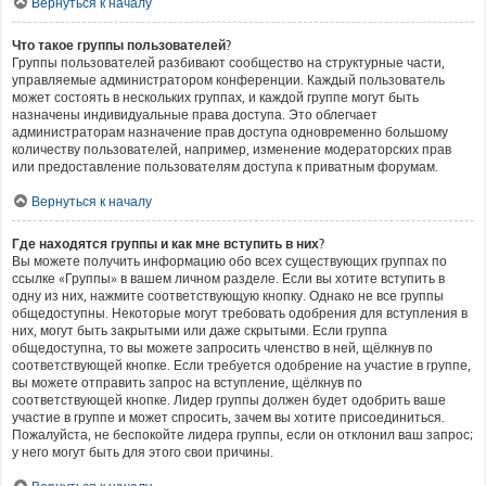
Вернуться к началу
Что такое группы пользователей?
Группы пользователей разбивают сообщество на структурные части,
управляемые администратором конференции. Каждый пользователь
может состоять в нескольких группах, и каждой группе могут быть
назначены индивидуальные права доступа. Это облегчает
администраторам назначение прав доступа одновременно большому
количеству пользователей, например, изменение модераторских прав
или предоставление пользователям доступа к приватным форумам.
Вернуться к началу
Где находятся группы и как мне вступить в них?
Вы можете получить информацию обо всех существующих группах по
ссылке «Группы» в вашем личном разделе. Если вы хотите вступить в
одну из них, нажмите соответствующую кнопку. Однако не все группы
общедоступны. Некоторые могут требовать одобрения для вступления в
них, могут быть закрытыми или даже скрытыми. Если группа
общедоступна, то вы можете запросить членство в ней, щёлкнув по
соответствующей кнопке. Если требуется одобрение на участие в группе,
вы можете отправить запрос на вступление, щёлкнув по
соответствующей кнопке. Лидер группы должен будет одобрить ваше
участие в группе и может спросить, зачем вы хотите присоединиться.
Пожалуйста, не беспокойте лидера группы, если он отклонил ваш запрос;
у него могут быть для этого свои причины.