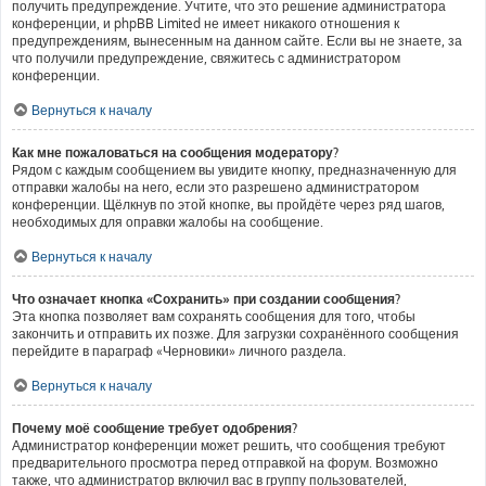
получить предупреждение. Учтите, что это решение администратора
конференции, и phpBB Limited не имеет никакого отношения к
предупреждениям, вынесенным на данном сайте. Если вы не знаете, за
что получили предупреждение, свяжитесь с администратором
конференции.
Вернуться к началу
Как мне пожаловаться на сообщения модератору?
Рядом с каждым сообщением вы увидите кнопку, предназначенную для
отправки жалобы на него, если это разрешено администратором
конференции. Щёлкнув по этой кнопке, вы пройдёте через ряд шагов,
необходимых для оправки жалобы на сообщение.
Вернуться к началу
Что означает кнопка «Сохранить» при создании сообщения?
Эта кнопка позволяет вам сохранять сообщения для того, чтобы
закончить и отправить их позже. Для загрузки сохранённого сообщения
перейдите в параграф «Черновики» личного раздела.
Вернуться к началу
Почему моё сообщение требует одобрения?
Администратор конференции может решить, что сообщения требуют
предварительного просмотра перед отправкой на форум. Возможно
также, что администратор включил вас в группу пользователей,