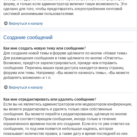
форму, и только если администратор включил такую возможность. Это
сделано для того, чтобы предотвратить злоупотребления почтовой
системой анонимными пользователями.
Вернуться к началу
Создание сообщений
Как мне создать новую тему или сообщение?
Для создания новой темы в форуме щёлкните по кнопке «Новая тема».
Для размещения сообщения в теме щёлкните по кнопке «Ответить».
Возможно, придётся зарегистрироваться, прежде чем отправить
сообщение. Перечень ваших прав доступа находится внизу страниц
форума или темы. Например: «Вы можете начинать темы», «Вы можете
добавлять вложения» и т.п.
Вернуться к началу
Как мне отредактировать или удалить сообщение?
Если вы не являетесь администратором или модератором конференции,
вы можете редактировать и удалять только свои собственные
сообщения. Вы можете перейти к редактированию, щёлкнув по кнопке
Правка
в соответствующем сообщении, иногда только в течение
ограниченного времени после его создания. Если кто-то уже ответил на
сообщение, то под ним появится небольшая надпись, которая
показывает количество правок, а также дату и время последней из них.