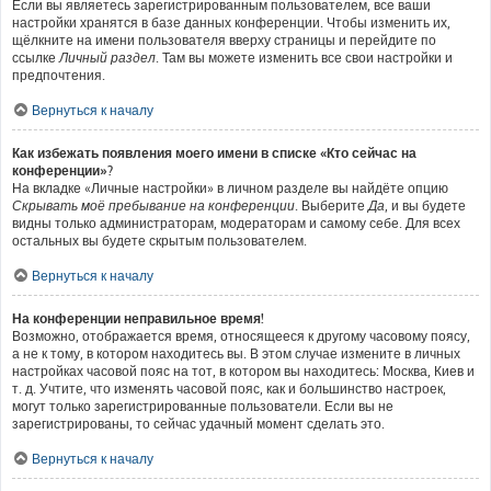
Если вы являетесь зарегистрированным пользователем, все ваши
настройки хранятся в базе данных конференции. Чтобы изменить их,
щёлкните на имени пользователя вверху страницы и перейдите по
ссылке
Личный раздел
. Там вы можете изменить все свои настройки и
предпочтения.
Вернуться к началу
Как избежать появления моего имени в списке «Кто сейчас на
конференции»?
На вкладке «Личные настройки» в личном разделе вы найдёте опцию
Скрывать моё пребывание на конференции
. Выберите
Да
, и вы будете
видны только администраторам, модераторам и самому себе. Для всех
остальных вы будете скрытым пользователем.
Вернуться к началу
На конференции неправильное время!
Возможно, отображается время, относящееся к другому часовому поясу,
а не к тому, в котором находитесь вы. В этом случае измените в личных
настройках часовой пояс на тот, в котором вы находитесь: Москва, Киев и
т. д. Учтите, что изменять часовой пояс, как и большинство настроек,
могут только зарегистрированные пользователи. Если вы не
зарегистрированы, то сейчас удачный момент сделать это.
Вернуться к началу