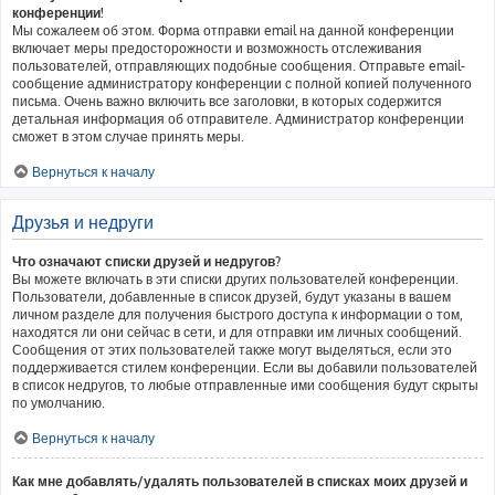
конференции!
Мы сожалеем об этом. Форма отправки email на данной конференции
включает меры предосторожности и возможность отслеживания
пользователей, отправляющих подобные сообщения. Отправьте email-
сообщение администратору конференции с полной копией полученного
письма. Очень важно включить все заголовки, в которых содержится
детальная информация об отправителе. Администратор конференции
сможет в этом случае принять меры.
Вернуться к началу
Друзья и недруги
Что означают списки друзей и недругов?
Вы можете включать в эти списки других пользователей конференции.
Пользователи, добавленные в список друзей, будут указаны в вашем
личном разделе для получения быстрого доступа к информации о том,
находятся ли они сейчас в сети, и для отправки им личных сообщений.
Сообщения от этих пользователей также могут выделяться, если это
поддерживается стилем конференции. Если вы добавили пользователей
в список недругов, то любые отправленные ими сообщения будут скрыты
по умолчанию.
Вернуться к началу
Как мне добавлять/удалять пользователей в списках моих друзей и