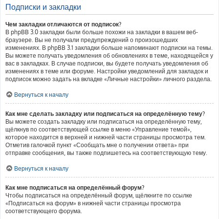
Подписки и закладки
Чем закладки отличаются от подписок?
В phpBB 3.0 закладки были больше похожи на закладки в вашем веб-
браузере. Вы не получали предупреждений о произошедших
изменениях. В phpBB 3.1 закладки больше напоминают подписки на темы.
Вы можете получать уведомления об обновлениях в теме, находящейся у
вас в закладках. В случае подписки, вы будете получать уведомления об
изменениях в теме или форуме. Настройки уведомлений для закладок и
подписок можно задать на вкладке «Личные настройки» личного раздела.
Вернуться к началу
Как мне сделать закладку или подписаться на определённую тему?
Вы можете создать закладку или подписаться на определённую тему,
щёлкнув по соответствующей ссылке в меню «Управление темой»,
которое находится в верхней и нижней части страницы просмотра тем.
Отметив галочкой пункт «Сообщать мне о получении ответа» при
отправке сообщения, вы также подпишетесь на соответствующую тему.
Вернуться к началу
Как мне подписаться на определённый форум?
Чтобы подписаться на определённый форум, щёлкните по ссылке
«Подписаться на форум» в нижней части страницы просмотра
соответствующего форума.