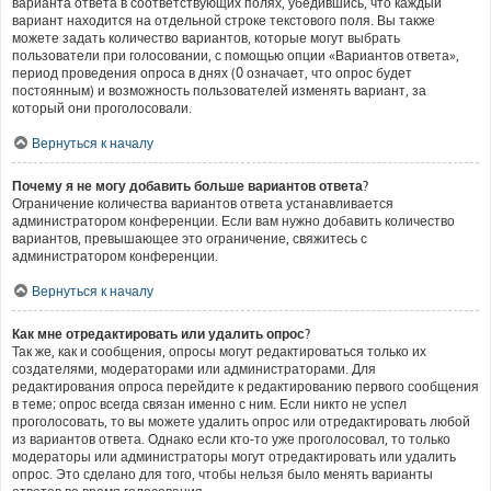
варианта ответа в соответствующих полях, убедившись, что каждый
вариант находится на отдельной строке текстового поля. Вы также
можете задать количество вариантов, которые могут выбрать
пользователи при голосовании, с помощью опции «Вариантов ответа»,
период проведения опроса в днях (0 означает, что опрос будет
постоянным) и возможность пользователей изменять вариант, за
который они проголосовали.
Вернуться к началу
Почему я не могу добавить больше вариантов ответа?
Ограничение количества вариантов ответа устанавливается
администратором конференции. Если вам нужно добавить количество
вариантов, превышающее это ограничение, свяжитесь с
администратором конференции.
Вернуться к началу
Как мне отредактировать или удалить опрос?
Так же, как и сообщения, опросы могут редактироваться только их
создателями, модераторами или администраторами. Для
редактирования опроса перейдите к редактированию первого сообщения
в теме; опрос всегда связан именно с ним. Если никто не успел
проголосовать, то вы можете удалить опрос или отредактировать любой
из вариантов ответа. Однако если кто-то уже проголосовал, то только
модераторы или администраторы могут отредактировать или удалить
опрос. Это сделано для того, чтобы нельзя было менять варианты