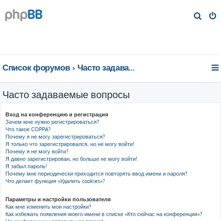
П
о
и
с
к
Список форумов
Часто задаваемые вопросы
Часто задаваемые вопросы
Вход на конференцию и регистрация
Зачем мне нужно регистрироваться?
Что такое COPPA?
Почему я не могу зарегистрироваться?
Я только что зарегистрировался, но не могу войти!
Почему я не могу войти?
Я давно зарегистрирован, но больше не могу войти!
Я забыл пароль!
Почему мне периодически приходится повторять ввод имени и пароля?
Что делает функция «Удалить cookies»?
Параметры и настройки пользователя
Как мне изменить мои настройки?
Как избежать появления моего имени в списке «Кто сейчас на конференции»?