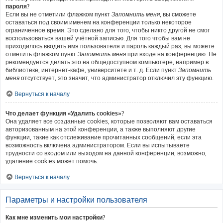
пароля?
Если вы не отметили флажком пункт
Запомнить меня
, вы сможете
оставаться под своим именем на конференции только некоторое
ограниченное время. Это сделано для того, чтобы никто другой не смог
воспользоваться вашей учётной записью. Для того чтобы вам не
приходилось вводить имя пользователя и пароль каждый раз, вы можете
отметить флажком пункт
Запомнить меня
при входе на конференцию. Не
рекомендуется делать это на общедоступном компьютере, например в
библиотеке, интернет-кафе, университете и т. д. Если пункт
Запомнить
меня
отсутствует, это значит, что администратор отключил эту функцию.
Вернуться к началу
Что делает функция «Удалить cookies»?
Она удаляет все созданные cookies, которые позволяют вам оставаться
авторизованным на этой конференции, а также выполняют другие
функции, такие как отслеживание прочитанных сообщений, если эта
возможность включена администратором. Если вы испытываете
трудности со входом или выходом на данной конференции, возможно,
удаление cookies может помочь.
Вернуться к началу
Параметры и настройки пользователя
Как мне изменить мои настройки?