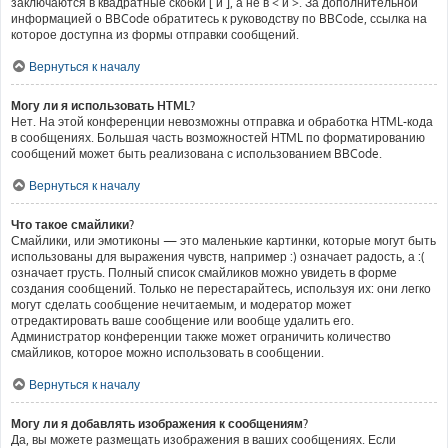
заключаются в квадратные скобки [ и ], а не в < и >. За дополнительной
информацией о BBCode обратитесь к руководству по BBCode, ссылка на
которое доступна из формы отправки сообщений.
Вернуться к началу
Могу ли я использовать HTML?
Нет. На этой конференции невозможны отправка и обработка HTML-кода
в сообщениях. Большая часть возможностей HTML по форматированию
сообщений может быть реализована с использованием BBCode.
Вернуться к началу
Что такое смайлики?
Смайлики, или эмотиконы — это маленькие картинки, которые могут быть
использованы для выражения чувств, например :) означает радость, а :(
означает грусть. Полный список смайликов можно увидеть в форме
создания сообщений. Только не перестарайтесь, используя их: они легко
могут сделать сообщение нечитаемым, и модератор может
отредактировать ваше сообщение или вообще удалить его.
Администратор конференции также может ограничить количество
смайликов, которое можно использовать в сообщении.
Вернуться к началу
Могу ли я добавлять изображения к сообщениям?
Да, вы можете размещать изображения в ваших сообщениях. Если