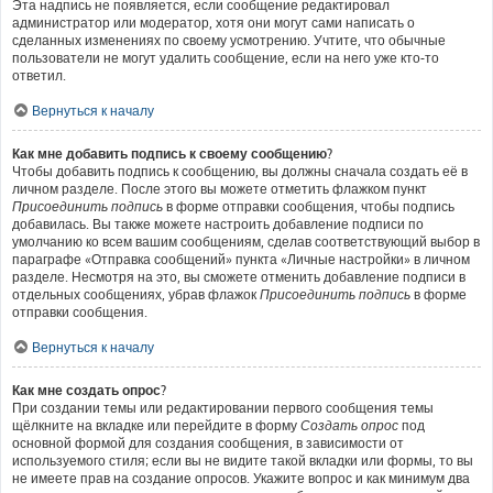
Эта надпись не появляется, если сообщение редактировал
администратор или модератор, хотя они могут сами написать о
сделанных изменениях по своему усмотрению. Учтите, что обычные
пользователи не могут удалить сообщение, если на него уже кто-то
ответил.
Вернуться к началу
Как мне добавить подпись к своему сообщению?
Чтобы добавить подпись к сообщению, вы должны сначала создать её в
личном разделе. После этого вы можете отметить флажком пункт
Присоединить подпись
в форме отправки сообщения, чтобы подпись
добавилась. Вы также можете настроить добавление подписи по
умолчанию ко всем вашим сообщениям, сделав соответствующий выбор в
параграфе «Отправка сообщений» пункта «Личные настройки» в личном
разделе. Несмотря на это, вы сможете отменить добавление подписи в
отдельных сообщениях, убрав флажок
Присоединить подпись
в форме
отправки сообщения.
Вернуться к началу
Как мне создать опрос?
При создании темы или редактировании первого сообщения темы
щёлкните на вкладке или перейдите в форму
Создать опрос
под
основной формой для создания сообщения, в зависимости от
используемого стиля; если вы не видите такой вкладки или формы, то вы
не имеете прав на создание опросов. Укажите вопрос и как минимум два