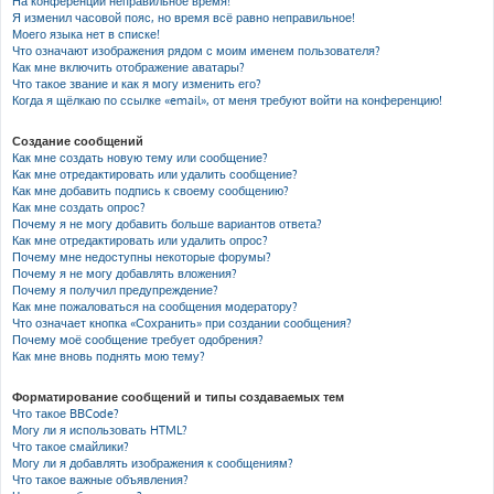
На конференции неправильное время!
Я изменил часовой пояс, но время всё равно неправильное!
Моего языка нет в списке!
Что означают изображения рядом с моим именем пользователя?
Как мне включить отображение аватары?
Что такое звание и как я могу изменить его?
Когда я щёлкаю по ссылке «email», от меня требуют войти на конференцию!
Создание сообщений
Как мне создать новую тему или сообщение?
Как мне отредактировать или удалить сообщение?
Как мне добавить подпись к своему сообщению?
Как мне создать опрос?
Почему я не могу добавить больше вариантов ответа?
Как мне отредактировать или удалить опрос?
Почему мне недоступны некоторые форумы?
Почему я не могу добавлять вложения?
Почему я получил предупреждение?
Как мне пожаловаться на сообщения модератору?
Что означает кнопка «Сохранить» при создании сообщения?
Почему моё сообщение требует одобрения?
Как мне вновь поднять мою тему?
Форматирование сообщений и типы создаваемых тем
Что такое BBCode?
Могу ли я использовать HTML?
Что такое смайлики?
Могу ли я добавлять изображения к сообщениям?
Что такое важные объявления?