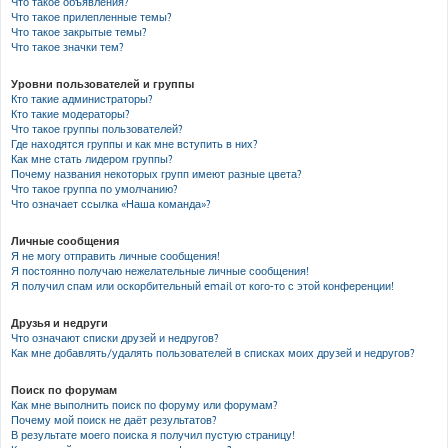
Что такое объявления?
Что такое прилепленные темы?
Что такое закрытые темы?
Что такое значки тем?
Уровни пользователей и группы
Кто такие администраторы?
Кто такие модераторы?
Что такое группы пользователей?
Где находятся группы и как мне вступить в них?
Как мне стать лидером группы?
Почему названия некоторых групп имеют разные цвета?
Что такое группа по умолчанию?
Что означает ссылка «Наша команда»?
Личные сообщения
Я не могу отправить личные сообщения!
Я постоянно получаю нежелательные личные сообщения!
Я получил спам или оскорбительный email от кого-то с этой конференции!
Друзья и недруги
Что означают списки друзей и недругов?
Как мне добавлять/удалять пользователей в списках моих друзей и недругов?
Поиск по форумам
Как мне выполнить поиск по форуму или форумам?
Почему мой поиск не даёт результатов?
В результате моего поиска я получил пустую страницу!