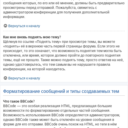
сообщения которых, по его или её мнению, должны быть предварительно
просмотрены перед отправкой. Пожалуйста, свяжитесь с
администратором конференции для получения дополнительной
информации.
Вернуться к началу
Как мне вновь поднять мою тему?
Щёлкнув по ссылке «Поднять тему» при просмотре темы, вы можете
«поднять» её в верхнюю часть первой страницы форума. Если этого не
происходит, то это означает, что возможность поднятия тем могла быть
отключена, или время, которое должно пройти до повторного поднятия
темы, ещё не прошло. Также можно поднять тему, просто ответив на неё,
однако удостоверьтесь, что тем самым вы не нарушаете правила
конференции, на которой находитесь.
Вернуться к началу
Форматирование сообщений и типы создаваемых тем
Что такое BBCode?
BBCode — это особая реализация HTML, предлагающая большие
возможности по форматированию отдельных частей сообщения.
Возможность использования BBCode определяется администратором,
однако BBCode также может быть отключён на уровне сообщения в
форме для его отправки. BBCode очень похож на HTML, но теги в нём