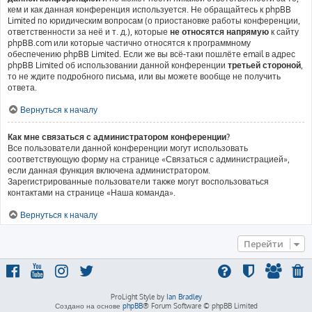
кем и как данная конференция используется. Не обращайтесь к phpBB
Limited по юридическим вопросам (о приостановке работы конференции,
ответственности за неё и т. д.), которые
не относятся напрямую
к сайту
phpBB.com или которые частично относятся к программному
обеспечению phpBB Limited. Если же вы всё-таки пошлёте email в адрес
phpBB Limited об использовании данной конференции
третьей стороной
,
то не ждите подробного письма, или вы можете вообще не получить
ответа.
Вернуться к началу
Как мне связаться с администратором конференции?
Все пользователи данной конференции могут использовать
соответствующую форму на странице «Связаться с администрацией»,
если данная функция включена администратором.
Зарегистрированные пользователи также могут воспользоваться
контактами на странице «Наша команда».
Вернуться к началу
Перейти
ProLight Style by
Ian Bradley
Создано на основе
phpBB
® Forum Software © phpBB Limited