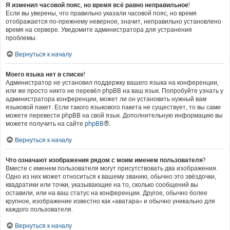
Я изменил часовой пояс, но время всё равно неправильное!
Если вы уверены, что правильно указали часовой пояс, но время
отображается по-прежнему неверное, значит, неправильно установлено
время на сервере. Уведомите администратора для устранения
проблемы.
Вернуться к началу
Моего языка нет в списке!
Администратор не установил поддержку вашего языка на конференции,
или же просто никто не перевёл phpBB на ваш язык. Попробуйте узнать у
администратора конференции, может ли он установить нужный вам
языковой пакет. Если такого языкового пакета не существует, то вы сами
можете перевести phpBB на свой язык. Дополнительную информацию вы
можете получить на сайте
phpBB
®.
Вернуться к началу
Что означают изображения рядом с моим именем пользователя?
Вместе с именем пользователя могут присутствовать два изображения.
Одно из них может относиться к вашему званию, обычно это звёздочки,
квадратики или точки, указывающие на то, сколько сообщений вы
оставили, или на ваш статус на конференции. Другое, обычно более
крупное, изображение известно как «аватара» и обычно уникально для
каждого пользователя.
Вернуться к началу