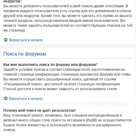
недругов?
Вы можете добавлять пользователей в свой список двумя способами. В
профиле каждого пользователя есть ссылка для его добавления в список
друзей или недругов. Кроме того, вы можете сделать это прямо из вашего
личного раздела, непосредственным вводом имени пользователя. Вы
можете также удалять пользователей из соответствующих списков на той
же странице.
Вернуться к началу
Поиск по форумам
Как мне выполнить поиск по форуму или форумам?
Задайте условие поиска в соответствующем поле, расположенном на
главной странице конференции, страницах просмотра форума или темы.
Вы можете осуществить расширенный поиск, щёлкнув по ссылке
«Расширенный поиск», доступной на всех страницах конференции.
Способ доступа к поиску может зависеть от используемого стиля.
Вернуться к началу
Почему мой поиск не даёт результатов?
Ваш поисковый запрос, возможно, был слишком неопределённым и
включал много общих слов, поиск по которым в phpBB не осуществляется.
Будьте более конкретны и используйте возможности расширенного
поиска.