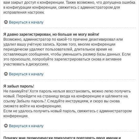
вам закрыт доступ к конференции. Также возможно, что допущена ошибка
в конфигурации конференции, свяжитесь с администратором для
исправления настроек.
Вернуться к началу
Я давно зарегистрирован, но больше не могу войти!
Возможно, администратор по какой-то причине деактивировал или
удалил вашу учётную запись. Кроме того, многие конференции
периодически удаляют пользователей, длительное время не
оставляющих сообщения, чтобы уменьшить размер базы данных. Если
это произошло, попробуйте зарегистрироваться снова и активнее
участвовать в дискуссиях.
Вернуться к началу
Я забыл пароль!
Не паникуйте! Хотя пароль нельзя восстановить, можно легко получить
новый. Перейдите на страницу входа на конференцию и щёлкните на
ссылку
Забыли пароль?
. Следуйте инструкциям, и скоро вы снова
сможете войти на конференцию.
Если не удалось получить новый пароль, свяжитесь с администратором
конференции.
Вернуться к началу
Почему мне периодически приходится повторять ввод имени и