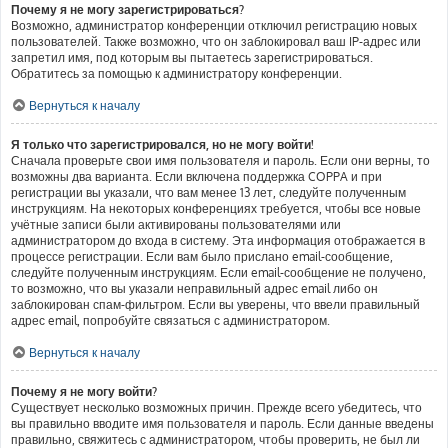
Почему я не могу зарегистрироваться?
Возможно, администратор конференции отключил регистрацию новых
пользователей. Также возможно, что он заблокировал ваш IP-адрес или
запретил имя, под которым вы пытаетесь зарегистрироваться.
Обратитесь за помощью к администратору конференции.
Вернуться к началу
Я только что зарегистрировался, но не могу войти!
Сначала проверьте свои имя пользователя и пароль. Если они верны, то
возможны два варианта. Если включена поддержка COPPA и при
регистрации вы указали, что вам менее 13 лет, следуйте полученным
инструкциям. На некоторых конференциях требуется, чтобы все новые
учётные записи были активированы пользователями или
администратором до входа в систему. Эта информация отображается в
процессе регистрации. Если вам было прислано email-сообщение,
следуйте полученным инструкциям. Если email-сообщение не получено,
то возможно, что вы указали неправильный адрес email либо он
заблокирован спам-фильтром. Если вы уверены, что ввели правильный
адрес email, попробуйте связаться с администратором.
Вернуться к началу
Почему я не могу войти?
Существует несколько возможных причин. Прежде всего убедитесь, что
вы правильно вводите имя пользователя и пароль. Если данные введены
правильно, свяжитесь с администратором, чтобы проверить, не был ли