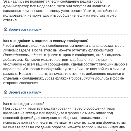
Эта надпись не появляется, если сообщение редактировал
администратор или модератор, хотя они могут сами написать о
сделанных изменениях по своему усмотрению. Учтите, что обычные
пользователи не могут удалить сообщение, если на него уже кто-то
ответил.
Вернуться к началу
Как мне добавить подпись к своему сообщению?
Чтобы добавить подпись к сообщению, вы должны сначала создать её в
личном разделе. После этого вы можете отметить флажком пункт
Присоединить подпись
в форме отправки сообщения, чтобы подпись
добавилась. Вы также можете настроить добавление подписи по
умолчанию ко всем вашим сообщениям, сделав соответствующий выбор в
параграфе «Отправка сообщений» пункта «Личные настройки» в личном
разделе. Несмотря на это, вы сможете отменить добавление подписи в
отдельных сообщениях, убрав флажок
Присоединить подпись
в форме
отправки сообщения.
Вернуться к началу
Как мне создать опрос?
При создании темы или редактировании первого сообщения темы
щёлкните на вкладке или перейдите в форму
Создать опрос
под
основной формой для создания сообщения, в зависимости от
используемого стиля; если вы не видите такой вкладки или формы, то вы
не имеете прав на создание опросов. Укажите вопрос и как минимум два