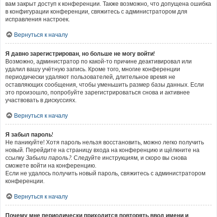
вам закрыт доступ к конференции. Также возможно, что допущена ошибка
в конфигурации конференции, свяжитесь с администратором для
исправления настроек.
Вернуться к началу
Я давно зарегистрирован, но больше не могу войти!
Возможно, администратор по какой-то причине деактивировал или
удалил вашу учётную запись. Кроме того, многие конференции
периодически удаляют пользователей, длительное время не
оставляющих сообщения, чтобы уменьшить размер базы данных. Если
это произошло, попробуйте зарегистрироваться снова и активнее
участвовать в дискуссиях.
Вернуться к началу
Я забыл пароль!
Не паникуйте! Хотя пароль нельзя восстановить, можно легко получить
новый. Перейдите на страницу входа на конференцию и щёлкните на
ссылку
Забыли пароль?
. Следуйте инструкциям, и скоро вы снова
сможете войти на конференцию.
Если не удалось получить новый пароль, свяжитесь с администратором
конференции.
Вернуться к началу
Почему мне периодически приходится повторять ввод имени и