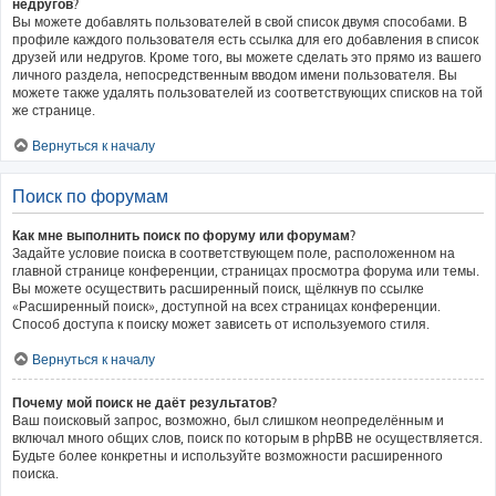
недругов?
Вы можете добавлять пользователей в свой список двумя способами. В
профиле каждого пользователя есть ссылка для его добавления в список
друзей или недругов. Кроме того, вы можете сделать это прямо из вашего
личного раздела, непосредственным вводом имени пользователя. Вы
можете также удалять пользователей из соответствующих списков на той
же странице.
Вернуться к началу
Поиск по форумам
Как мне выполнить поиск по форуму или форумам?
Задайте условие поиска в соответствующем поле, расположенном на
главной странице конференции, страницах просмотра форума или темы.
Вы можете осуществить расширенный поиск, щёлкнув по ссылке
«Расширенный поиск», доступной на всех страницах конференции.
Способ доступа к поиску может зависеть от используемого стиля.
Вернуться к началу
Почему мой поиск не даёт результатов?
Ваш поисковый запрос, возможно, был слишком неопределённым и
включал много общих слов, поиск по которым в phpBB не осуществляется.
Будьте более конкретны и используйте возможности расширенного
поиска.