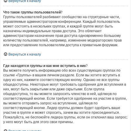
Вернуться к началу
Что такое группы пользователей?
Группы пользователей разбивают сообщество на структурные части,
управляемые администратором конференции. Каждый пользователь
может состоять в нескольких группах, и каждой группе могут быть
назначены индивидуальные права доступа. Это облегчает
администраторам назначение прав доступа одновременно большому
количеству пользователей, например, изменение модераторских прав
или предоставление пользователям доступа к приватным форумам.
Вернуться к началу
Где находятся группы и как мне вступить в них?
Вы можете получить информацию обо всех существующих группах по
ссылке «Группы» в вашем личном разделе. Если вы хотите вступить в
одну из них, нажмите соответствующую кнопку. Однако не все группы
общедоступны. Некоторые могут требовать одобрения для вступления в
них, могут быть закрытыми или даже скрытыми. Если группа
общедоступна, то вы можете запросить членство в ней, щёлкнув по
соответствующей кнопке. Если требуется одобрение на участие в группе,
вы можете отправить запрос на вступление, щёлкнув по
соответствующей кнопке. Лидер группы должен будет одобрить ваше
участие в группе и может спросить, зачем вы хотите присоединиться.
Пожалуйста, не беспокойте лидера группы, если он отклонил ваш запрос;
у него могут быть для этого свои причины.