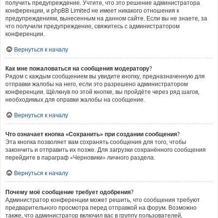
получить предупреждение. Учтите, что это решение администратора
конференции, и phpBB Limited не имеет никакого отношения к
предупреждениям, вынесенным на данном сайте. Если вы не знаете, за
что получили предупреждение, свяжитесь с администратором
конференции.
Вернуться к началу
Как мне пожаловаться на сообщения модератору?
Рядом с каждым сообщением вы увидите кнопку, предназначенную для
отправки жалобы на него, если это разрешено администратором
конференции. Щёлкнув по этой кнопке, вы пройдёте через ряд шагов,
необходимых для оправки жалобы на сообщение.
Вернуться к началу
Что означает кнопка «Сохранить» при создании сообщения?
Эта кнопка позволяет вам сохранять сообщения для того, чтобы
закончить и отправить их позже. Для загрузки сохранённого сообщения
перейдите в параграф «Черновики» личного раздела.
Вернуться к началу
Почему моё сообщение требует одобрения?
Администратор конференции может решить, что сообщения требуют
предварительного просмотра перед отправкой на форум. Возможно
также, что администратор включил вас в группу пользователей,