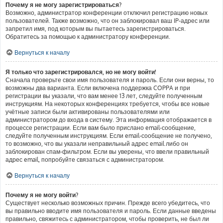
Почему я не могу зарегистрироваться?
Возможно, администратор конференции отключил регистрацию новых
пользователей. Также возможно, что он заблокировал ваш IP-адрес или
запретил имя, под которым вы пытаетесь зарегистрироваться.
Обратитесь за помощью к администратору конференции.
Вернуться к началу
Я только что зарегистрировался, но не могу войти!
Сначала проверьте свои имя пользователя и пароль. Если они верны, то
возможны два варианта. Если включена поддержка COPPA и при
регистрации вы указали, что вам менее 13 лет, следуйте полученным
инструкциям. На некоторых конференциях требуется, чтобы все новые
учётные записи были активированы пользователями или
администратором до входа в систему. Эта информация отображается в
процессе регистрации. Если вам было прислано email-сообщение,
следуйте полученным инструкциям. Если email-сообщение не получено,
то возможно, что вы указали неправильный адрес email либо он
заблокирован спам-фильтром. Если вы уверены, что ввели правильный
адрес email, попробуйте связаться с администратором.
Вернуться к началу
Почему я не могу войти?
Существует несколько возможных причин. Прежде всего убедитесь, что
вы правильно вводите имя пользователя и пароль. Если данные введены
правильно, свяжитесь с администратором, чтобы проверить, не был ли