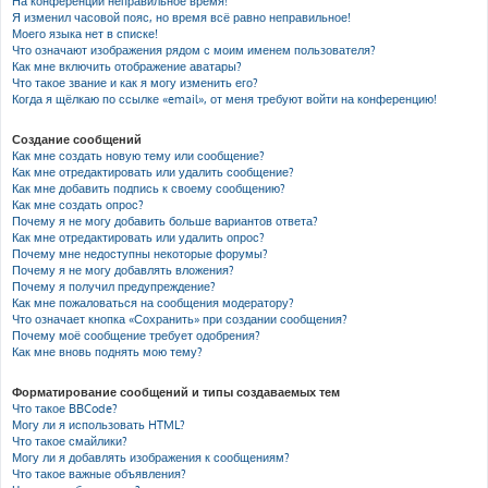
На конференции неправильное время!
Я изменил часовой пояс, но время всё равно неправильное!
Моего языка нет в списке!
Что означают изображения рядом с моим именем пользователя?
Как мне включить отображение аватары?
Что такое звание и как я могу изменить его?
Когда я щёлкаю по ссылке «email», от меня требуют войти на конференцию!
Создание сообщений
Как мне создать новую тему или сообщение?
Как мне отредактировать или удалить сообщение?
Как мне добавить подпись к своему сообщению?
Как мне создать опрос?
Почему я не могу добавить больше вариантов ответа?
Как мне отредактировать или удалить опрос?
Почему мне недоступны некоторые форумы?
Почему я не могу добавлять вложения?
Почему я получил предупреждение?
Как мне пожаловаться на сообщения модератору?
Что означает кнопка «Сохранить» при создании сообщения?
Почему моё сообщение требует одобрения?
Как мне вновь поднять мою тему?
Форматирование сообщений и типы создаваемых тем
Что такое BBCode?
Могу ли я использовать HTML?
Что такое смайлики?
Могу ли я добавлять изображения к сообщениям?
Что такое важные объявления?