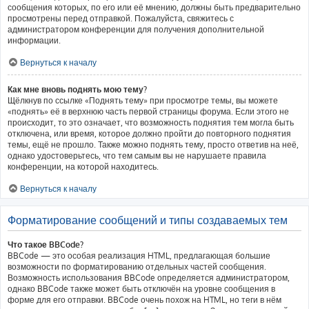
сообщения которых, по его или её мнению, должны быть предварительно
просмотрены перед отправкой. Пожалуйста, свяжитесь с
администратором конференции для получения дополнительной
информации.
Вернуться к началу
Как мне вновь поднять мою тему?
Щёлкнув по ссылке «Поднять тему» при просмотре темы, вы можете
«поднять» её в верхнюю часть первой страницы форума. Если этого не
происходит, то это означает, что возможность поднятия тем могла быть
отключена, или время, которое должно пройти до повторного поднятия
темы, ещё не прошло. Также можно поднять тему, просто ответив на неё,
однако удостоверьтесь, что тем самым вы не нарушаете правила
конференции, на которой находитесь.
Вернуться к началу
Форматирование сообщений и типы создаваемых тем
Что такое BBCode?
BBCode — это особая реализация HTML, предлагающая большие
возможности по форматированию отдельных частей сообщения.
Возможность использования BBCode определяется администратором,
однако BBCode также может быть отключён на уровне сообщения в
форме для его отправки. BBCode очень похож на HTML, но теги в нём