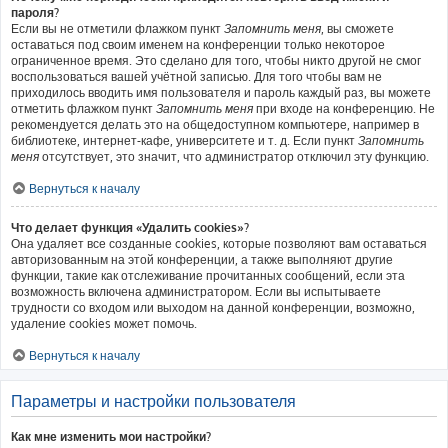
пароля?
Если вы не отметили флажком пункт
Запомнить меня
, вы сможете
оставаться под своим именем на конференции только некоторое
ограниченное время. Это сделано для того, чтобы никто другой не смог
воспользоваться вашей учётной записью. Для того чтобы вам не
приходилось вводить имя пользователя и пароль каждый раз, вы можете
отметить флажком пункт
Запомнить меня
при входе на конференцию. Не
рекомендуется делать это на общедоступном компьютере, например в
библиотеке, интернет-кафе, университете и т. д. Если пункт
Запомнить
меня
отсутствует, это значит, что администратор отключил эту функцию.
Вернуться к началу
Что делает функция «Удалить cookies»?
Она удаляет все созданные cookies, которые позволяют вам оставаться
авторизованным на этой конференции, а также выполняют другие
функции, такие как отслеживание прочитанных сообщений, если эта
возможность включена администратором. Если вы испытываете
трудности со входом или выходом на данной конференции, возможно,
удаление cookies может помочь.
Вернуться к началу
Параметры и настройки пользователя
Как мне изменить мои настройки?