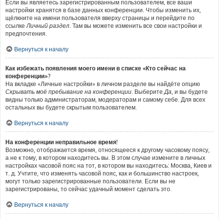
Если вы являетесь зарегистрированным пользователем, все ваши
настройки хранятся в базе данных конференции. Чтобы изменить их,
щёлкните на имени пользователя вверху страницы и перейдите по
ссылке
Личный раздел
. Там вы можете изменить все свои настройки и
предпочтения.
Вернуться к началу
Как избежать появления моего имени в списке «Кто сейчас на
конференции»?
На вкладке «Личные настройки» в личном разделе вы найдёте опцию
Скрывать моё пребывание на конференции
. Выберите
Да
, и вы будете
видны только администраторам, модераторам и самому себе. Для всех
остальных вы будете скрытым пользователем.
Вернуться к началу
На конференции неправильное время!
Возможно, отображается время, относящееся к другому часовому поясу,
а не к тому, в котором находитесь вы. В этом случае измените в личных
настройках часовой пояс на тот, в котором вы находитесь: Москва, Киев и
т. д. Учтите, что изменять часовой пояс, как и большинство настроек,
могут только зарегистрированные пользователи. Если вы не
зарегистрированы, то сейчас удачный момент сделать это.
Вернуться к началу