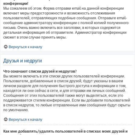
конференции!
Мы сожалеем об этом. Форма отправки email на данной конференции
включает меры предосторожности и возможность отслеживания
пользователей, отправляющих подобные сообщения. Отправьте email-
сообщение администратору конференции с полной копией полученного
письма. Очень важно включить все заголовки, в которых содержится
детальная информация об отправителе. Администратор конференции
сможет в этом случае принять меры.
Вернуться к началу
Друзья и недруги
Что означают списки друзей и недругов?
Вы можете включать в эти списки других пользователей конференции.
Пользователи, добавленные в список друзей, будут указаны в вашем
личном разделе для получения быстрого доступа к информации о том,
находятся ли они сейчас в сети, и для отправки им личных сообщений.
Сообщения от этих пользователей также могут выделяться, если это
поддерживается стилем конференции. Если вы добавили пользователей
в список недругов, то любые отправленные ими сообщения будут скрыты
по умолчанию.
Вернуться к началу
Как мне добавлять/удалять пользователей в списках моих друзей и