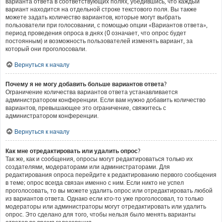
варианта ответа в соответствующих полях, убедившись, что каждый
вариант находится на отдельной строке текстового поля. Вы также
можете задать количество вариантов, которые могут выбрать
пользователи при голосовании, с помощью опции «Вариантов ответа»,
период проведения опроса в днях (0 означает, что опрос будет
постоянным) и возможность пользователей изменять вариант, за
который они проголосовали.
Вернуться к началу
Почему я не могу добавить больше вариантов ответа?
Ограничение количества вариантов ответа устанавливается
администратором конференции. Если вам нужно добавить количество
вариантов, превышающее это ограничение, свяжитесь с
администратором конференции.
Вернуться к началу
Как мне отредактировать или удалить опрос?
Так же, как и сообщения, опросы могут редактироваться только их
создателями, модераторами или администраторами. Для
редактирования опроса перейдите к редактированию первого сообщения
в теме; опрос всегда связан именно с ним. Если никто не успел
проголосовать, то вы можете удалить опрос или отредактировать любой
из вариантов ответа. Однако если кто-то уже проголосовал, то только
модераторы или администраторы могут отредактировать или удалить
опрос. Это сделано для того, чтобы нельзя было менять варианты