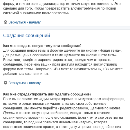
форму, и только если администратор включил такую возможность. Это
сделано для того, чтобы предотвратить злоупотребления почтовой
системой анонимными пользователями.
Вернуться к началу
Создание сообщений
Как мне создать новую тему или сообщение?
Для создания новой темы в форуме щёлкните по кнопке «Новая тема».
Для размещения сообщения в теме щёлкните по кнопке «Ответить».
Возможно, придётся зарегистрироваться, прежде чем отправить
сообщение. Перечень ваших прав доступа находится внизу страниц
форума или темы. Например: «Вы можете начинать темы», «Вы можете
добавлять вложения» и т.п.
Вернуться к началу
Как мне отредактировать или удалить сообщение?
Если вы не являетесь администратором или модератором конференции,
вы можете редактировать и удалять только свои собственные
сообщения. Вы можете перейти к редактированию, щёлкнув по кнопке
Правка
в соответствующем сообщении, иногда только в течение
ограниченного времени после его создания. Если кто-то уже ответил на
сообщение, то под ним появится небольшая надпись, которая
показывает количество правок, а также дату и время последней из них.