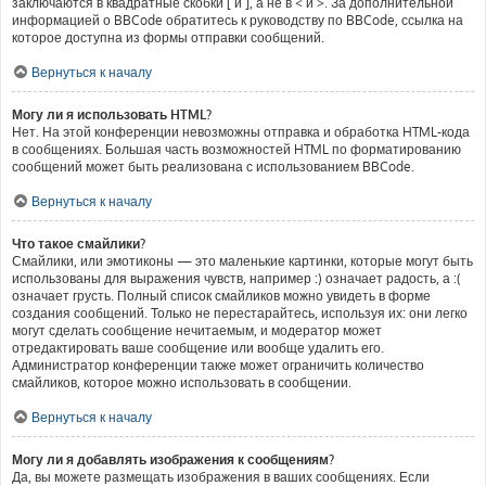
заключаются в квадратные скобки [ и ], а не в < и >. За дополнительной
информацией о BBCode обратитесь к руководству по BBCode, ссылка на
которое доступна из формы отправки сообщений.
Вернуться к началу
Могу ли я использовать HTML?
Нет. На этой конференции невозможны отправка и обработка HTML-кода
в сообщениях. Большая часть возможностей HTML по форматированию
сообщений может быть реализована с использованием BBCode.
Вернуться к началу
Что такое смайлики?
Смайлики, или эмотиконы — это маленькие картинки, которые могут быть
использованы для выражения чувств, например :) означает радость, а :(
означает грусть. Полный список смайликов можно увидеть в форме
создания сообщений. Только не перестарайтесь, используя их: они легко
могут сделать сообщение нечитаемым, и модератор может
отредактировать ваше сообщение или вообще удалить его.
Администратор конференции также может ограничить количество
смайликов, которое можно использовать в сообщении.
Вернуться к началу
Могу ли я добавлять изображения к сообщениям?
Да, вы можете размещать изображения в ваших сообщениях. Если