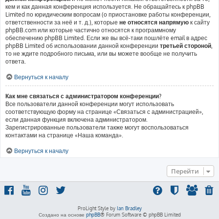
кем и как данная конференция используется. Не обращайтесь к phpBB
Limited по юридическим вопросам (о приостановке работы конференции,
ответственности за неё и т. д.), которые
не относятся напрямую
к сайту
phpBB.com или которые частично относятся к программному
обеспечению phpBB Limited. Если же вы всё-таки пошлёте email в адрес
phpBB Limited об использовании данной конференции
третьей стороной
,
то не ждите подробного письма, или вы можете вообще не получить
ответа.
Вернуться к началу
Как мне связаться с администратором конференции?
Все пользователи данной конференции могут использовать
соответствующую форму на странице «Связаться с администрацией»,
если данная функция включена администратором.
Зарегистрированные пользователи также могут воспользоваться
контактами на странице «Наша команда».
Вернуться к началу
Перейти
ProLight Style by
Ian Bradley
Создано на основе
phpBB
® Forum Software © phpBB Limited