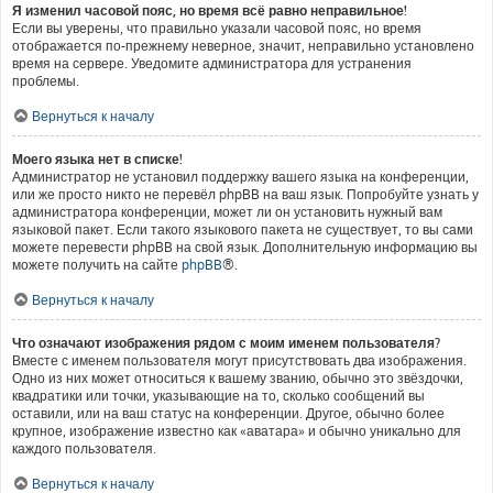
Я изменил часовой пояс, но время всё равно неправильное!
Если вы уверены, что правильно указали часовой пояс, но время
отображается по-прежнему неверное, значит, неправильно установлено
время на сервере. Уведомите администратора для устранения
проблемы.
Вернуться к началу
Моего языка нет в списке!
Администратор не установил поддержку вашего языка на конференции,
или же просто никто не перевёл phpBB на ваш язык. Попробуйте узнать у
администратора конференции, может ли он установить нужный вам
языковой пакет. Если такого языкового пакета не существует, то вы сами
можете перевести phpBB на свой язык. Дополнительную информацию вы
можете получить на сайте
phpBB
®.
Вернуться к началу
Что означают изображения рядом с моим именем пользователя?
Вместе с именем пользователя могут присутствовать два изображения.
Одно из них может относиться к вашему званию, обычно это звёздочки,
квадратики или точки, указывающие на то, сколько сообщений вы
оставили, или на ваш статус на конференции. Другое, обычно более
крупное, изображение известно как «аватара» и обычно уникально для
каждого пользователя.
Вернуться к началу