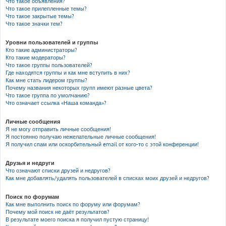
Что такое объявления?
Что такое прилепленные темы?
Что такое закрытые темы?
Что такое значки тем?
Уровни пользователей и группы
Кто такие администраторы?
Кто такие модераторы?
Что такое группы пользователей?
Где находятся группы и как мне вступить в них?
Как мне стать лидером группы?
Почему названия некоторых групп имеют разные цвета?
Что такое группа по умолчанию?
Что означает ссылка «Наша команда»?
Личные сообщения
Я не могу отправить личные сообщения!
Я постоянно получаю нежелательные личные сообщения!
Я получил спам или оскорбительный email от кого-то с этой конференции!
Друзья и недруги
Что означают списки друзей и недругов?
Как мне добавлять/удалять пользователей в списках моих друзей и недругов?
Поиск по форумам
Как мне выполнить поиск по форуму или форумам?
Почему мой поиск не даёт результатов?
В результате моего поиска я получил пустую страницу!