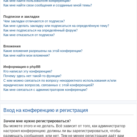
Как мне найти пользователя конференции?
Как мне найти свои сообщения и созданные мной темы?
Подписки и закладки
Чем закладки отличаются от подписок?
Как мне сделать закладку или подписаться на определённую тему?
Как мне подписаться на определённый форум?
Как мне отказаться от подписки?
Вложения
Какие вложения разрешены на этой конференции?
Как мне найти мои вложения?
Информация о phpBB
Кто написал эту конференцию?
Почему здесь нет такой-то функции?
С кем можно связаться по вопросу некорректного использования и/или
юридических вопросов, связанных с этой конференцией?
Как мне связаться с администратором конференции?
Вход на конференцию и регистрация
Зачем мне нужно регистрироваться?
Вы можете этого и не делать. Всё зависит от того, как администратор
настроил конференцию: должны ли вы зарегистрироваться, чтобы
размещать сообщения, или нет. Тем не менее регистрация даёт вам