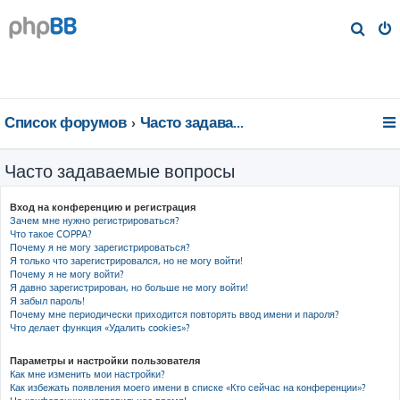
П
о
и
с
к
Список форумов
Часто задаваемые вопросы
Часто задаваемые вопросы
Вход на конференцию и регистрация
Зачем мне нужно регистрироваться?
Что такое COPPA?
Почему я не могу зарегистрироваться?
Я только что зарегистрировался, но не могу войти!
Почему я не могу войти?
Я давно зарегистрирован, но больше не могу войти!
Я забыл пароль!
Почему мне периодически приходится повторять ввод имени и пароля?
Что делает функция «Удалить cookies»?
Параметры и настройки пользователя
Как мне изменить мои настройки?
Как избежать появления моего имени в списке «Кто сейчас на конференции»?