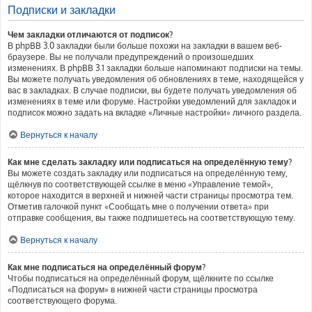
Подписки и закладки
Чем закладки отличаются от подписок?
В phpBB 3.0 закладки были больше похожи на закладки в вашем веб-
браузере. Вы не получали предупреждений о произошедших
изменениях. В phpBB 3.1 закладки больше напоминают подписки на темы.
Вы можете получать уведомления об обновлениях в теме, находящейся у
вас в закладках. В случае подписки, вы будете получать уведомления об
изменениях в теме или форуме. Настройки уведомлений для закладок и
подписок можно задать на вкладке «Личные настройки» личного раздела.
Вернуться к началу
Как мне сделать закладку или подписаться на определённую тему?
Вы можете создать закладку или подписаться на определённую тему,
щёлкнув по соответствующей ссылке в меню «Управление темой»,
которое находится в верхней и нижней части страницы просмотра тем.
Отметив галочкой пункт «Сообщать мне о получении ответа» при
отправке сообщения, вы также подпишетесь на соответствующую тему.
Вернуться к началу
Как мне подписаться на определённый форум?
Чтобы подписаться на определённый форум, щёлкните по ссылке
«Подписаться на форум» в нижней части страницы просмотра
соответствующего форума.