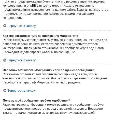
получить предупреждение. Учтите, что это решение администратора
конференции, и phpBB Limited не имеет никакого отношения к
предупреждениям, вынесенным на данном сайте. Если вы не знаете, за
что получили предупреждение, свяжитесь с администратором
конференции.
Вернуться к началу
Как мне пожаловаться на сообщения модератору?
Рядом с каждым сообщением вы увидите кнопку, предназначенную для
отправки жалобы на него, если это разрешено администратором
конференции. Щёлкнув по этой кнопке, вы пройдёте через ряд шагов,
необходимых для оправки жалобы на сообщение.
Вернуться к началу
Что означает кнопка «Сохранить» при создании сообщения?
Эта кнопка позволяет вам сохранять сообщения для того, чтобы
закончить и отправить их позже. Для загрузки сохранённого сообщения
перейдите в параграф «Черновики» личного раздела.
Вернуться к началу
Почему моё сообщение требует одобрения?
Администратор конференции может решить, что сообщения требуют
предварительного просмотра перед отправкой на форум. Возможно
также, что администратор включил вас в группу пользователей,