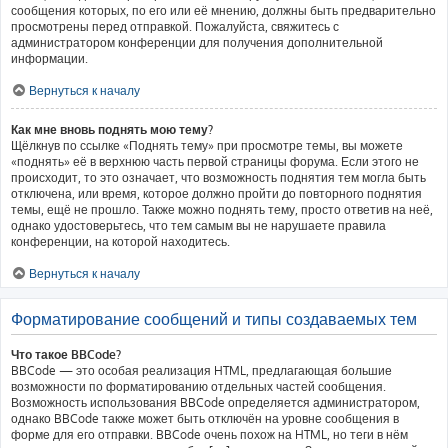
сообщения которых, по его или её мнению, должны быть предварительно
просмотрены перед отправкой. Пожалуйста, свяжитесь с
администратором конференции для получения дополнительной
информации.
Вернуться к началу
Как мне вновь поднять мою тему?
Щёлкнув по ссылке «Поднять тему» при просмотре темы, вы можете
«поднять» её в верхнюю часть первой страницы форума. Если этого не
происходит, то это означает, что возможность поднятия тем могла быть
отключена, или время, которое должно пройти до повторного поднятия
темы, ещё не прошло. Также можно поднять тему, просто ответив на неё,
однако удостоверьтесь, что тем самым вы не нарушаете правила
конференции, на которой находитесь.
Вернуться к началу
Форматирование сообщений и типы создаваемых тем
Что такое BBCode?
BBCode — это особая реализация HTML, предлагающая большие
возможности по форматированию отдельных частей сообщения.
Возможность использования BBCode определяется администратором,
однако BBCode также может быть отключён на уровне сообщения в
форме для его отправки. BBCode очень похож на HTML, но теги в нём