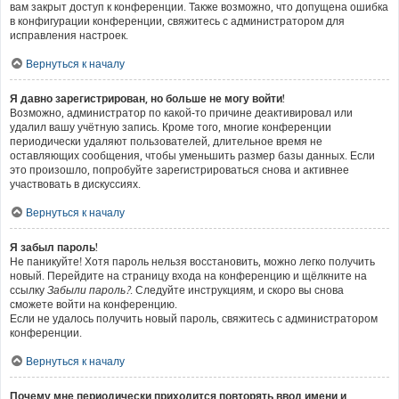
вам закрыт доступ к конференции. Также возможно, что допущена ошибка
в конфигурации конференции, свяжитесь с администратором для
исправления настроек.
Вернуться к началу
Я давно зарегистрирован, но больше не могу войти!
Возможно, администратор по какой-то причине деактивировал или
удалил вашу учётную запись. Кроме того, многие конференции
периодически удаляют пользователей, длительное время не
оставляющих сообщения, чтобы уменьшить размер базы данных. Если
это произошло, попробуйте зарегистрироваться снова и активнее
участвовать в дискуссиях.
Вернуться к началу
Я забыл пароль!
Не паникуйте! Хотя пароль нельзя восстановить, можно легко получить
новый. Перейдите на страницу входа на конференцию и щёлкните на
ссылку
Забыли пароль?
. Следуйте инструкциям, и скоро вы снова
сможете войти на конференцию.
Если не удалось получить новый пароль, свяжитесь с администратором
конференции.
Вернуться к началу
Почему мне периодически приходится повторять ввод имени и