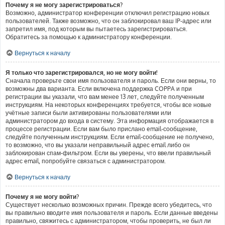
Почему я не могу зарегистрироваться?
Возможно, администратор конференции отключил регистрацию новых
пользователей. Также возможно, что он заблокировал ваш IP-адрес или
запретил имя, под которым вы пытаетесь зарегистрироваться.
Обратитесь за помощью к администратору конференции.
Вернуться к началу
Я только что зарегистрировался, но не могу войти!
Сначала проверьте свои имя пользователя и пароль. Если они верны, то
возможны два варианта. Если включена поддержка COPPA и при
регистрации вы указали, что вам менее 13 лет, следуйте полученным
инструкциям. На некоторых конференциях требуется, чтобы все новые
учётные записи были активированы пользователями или
администратором до входа в систему. Эта информация отображается в
процессе регистрации. Если вам было прислано email-сообщение,
следуйте полученным инструкциям. Если email-сообщение не получено,
то возможно, что вы указали неправильный адрес email либо он
заблокирован спам-фильтром. Если вы уверены, что ввели правильный
адрес email, попробуйте связаться с администратором.
Вернуться к началу
Почему я не могу войти?
Существует несколько возможных причин. Прежде всего убедитесь, что
вы правильно вводите имя пользователя и пароль. Если данные введены
правильно, свяжитесь с администратором, чтобы проверить, не был ли