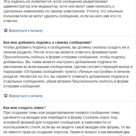
Эта надпись не появляется, если сообщение редактировал
администратор или модератор, хотя они могут сами написать о
сделанных изменениях по своему усмотрению. Учтите, что обычные
пользователи не могут удалить сообщение, если на него уже кто-то
ответил.
Вернуться к началу
Как мне добавить подпись к своему сообщению?
Чтобы добавить подпись к сообщению, вы должны сначала создать её в
личном разделе. После этого вы можете отметить флажком пункт
Присоединить подпись
в форме отправки сообщения, чтобы подпись
добавилась. Вы также можете настроить добавление подписи по
умолчанию ко всем вашим сообщениям, сделав соответствующий выбор в
параграфе «Отправка сообщений» пункта «Личные настройки» в личном
разделе. Несмотря на это, вы сможете отменить добавление подписи в
отдельных сообщениях, убрав флажок
Присоединить подпись
в форме
отправки сообщения.
Вернуться к началу
Как мне создать опрос?
При создании темы или редактировании первого сообщения темы
щёлкните на вкладке или перейдите в форму
Создать опрос
под
основной формой для создания сообщения, в зависимости от
используемого стиля; если вы не видите такой вкладки или формы, то вы
не имеете прав на создание опросов. Укажите вопрос и как минимум два