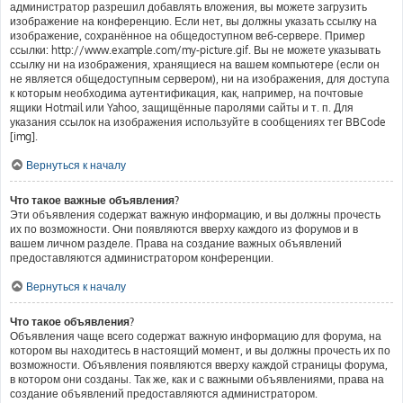
администратор разрешил добавлять вложения, вы можете загрузить
изображение на конференцию. Если нет, вы должны указать ссылку на
изображение, сохранённое на общедоступном веб-сервере. Пример
ссылки: http://www.example.com/my-picture.gif. Вы не можете указывать
ссылку ни на изображения, хранящиеся на вашем компьютере (если он
не является общедоступным сервером), ни на изображения, для доступа
к которым необходима аутентификация, как, например, на почтовые
ящики Hotmail или Yahoo, защищённые паролями сайты и т. п. Для
указания ссылок на изображения используйте в сообщениях тег BBCode
[img].
Вернуться к началу
Что такое важные объявления?
Эти объявления содержат важную информацию, и вы должны прочесть
их по возможности. Они появляются вверху каждого из форумов и в
вашем личном разделе. Права на создание важных объявлений
предоставляются администратором конференции.
Вернуться к началу
Что такое объявления?
Объявления чаще всего содержат важную информацию для форума, на
котором вы находитесь в настоящий момент, и вы должны прочесть их по
возможности. Объявления появляются вверху каждой страницы форума,
в котором они созданы. Так же, как и с важными объявлениями, права на
создание объявлений предоставляются администратором.