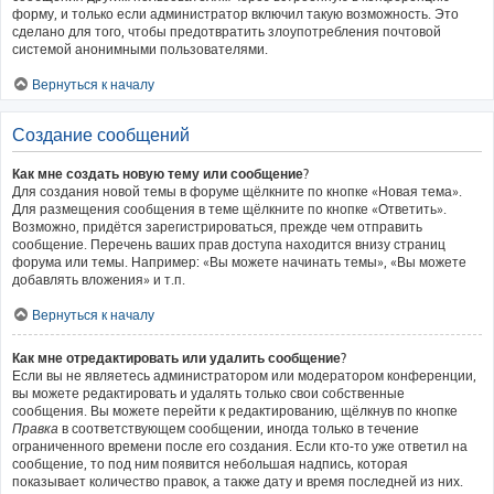
форму, и только если администратор включил такую возможность. Это
сделано для того, чтобы предотвратить злоупотребления почтовой
системой анонимными пользователями.
Вернуться к началу
Создание сообщений
Как мне создать новую тему или сообщение?
Для создания новой темы в форуме щёлкните по кнопке «Новая тема».
Для размещения сообщения в теме щёлкните по кнопке «Ответить».
Возможно, придётся зарегистрироваться, прежде чем отправить
сообщение. Перечень ваших прав доступа находится внизу страниц
форума или темы. Например: «Вы можете начинать темы», «Вы можете
добавлять вложения» и т.п.
Вернуться к началу
Как мне отредактировать или удалить сообщение?
Если вы не являетесь администратором или модератором конференции,
вы можете редактировать и удалять только свои собственные
сообщения. Вы можете перейти к редактированию, щёлкнув по кнопке
Правка
в соответствующем сообщении, иногда только в течение
ограниченного времени после его создания. Если кто-то уже ответил на
сообщение, то под ним появится небольшая надпись, которая
показывает количество правок, а также дату и время последней из них.